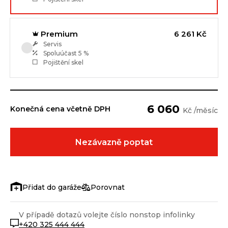
Premium
6 261 Kč
Servis
Spoluúčast
5 %
Pojištění skel
6 060
Konečná cena včetně DPH
Kč /měsíc
Nezávazně poptat
Porovnat
V případě dotazů volejte číslo nonstop infolinky
+420 325 444 444