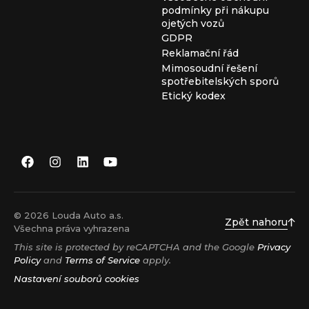
podmínky při nákupu
ojetých vozů
GDPR
Reklamační řád
Mimosoudní řešení
spotřebitelských sporů
Etický kodex
© 2026 Louda Auto a.s.
Zpět nahoru
Všechna práva vyhrazena
This site is protected by reCAPTCHA and the Google
Privacy
Policy
and
Terms of Service
apply.
Nastavení souborů cookies