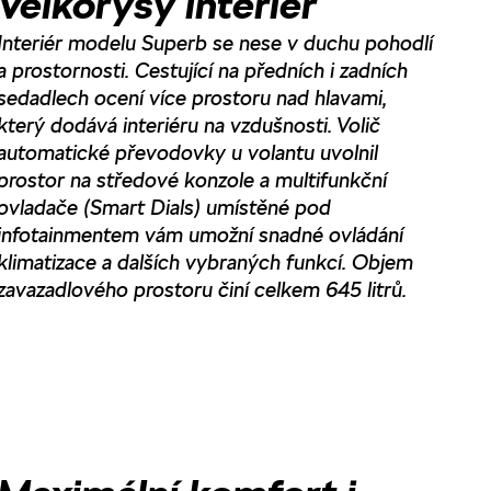
Velkorysý interiér
Interiér modelu Superb se nese v duchu pohodlí
a prostornosti. Cestující na předních i zadních
sedadlech ocení více prostoru nad hlavami,
který dodává interiéru na vzdušnosti. Volič
automatické převodovky u volantu uvolnil
prostor na středové konzole a multifunkční
ovladače (Smart Dials) umístěné pod
infotainmentem vám umožní snadné ovládání
klimatizace a dalších vybraných funkcí. Objem
zavazadlového prostoru činí celkem 645 litrů.