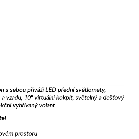
n s sebou přiváží LED přední světlomety,
a vzadu, 10" virtuální kokpit, světelný a dešťový
kční vyhřívaný volant.
tel
lovém prostoru