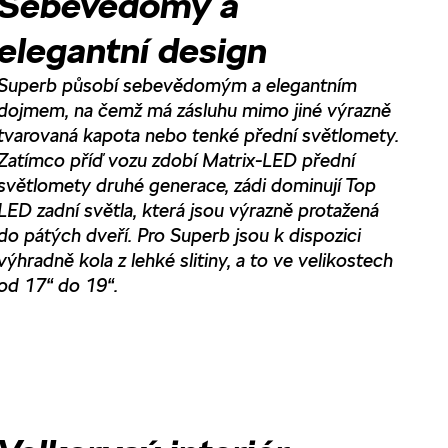
Sebevědomý a
elegantní design
Superb působí sebevědomým a elegantním
dojmem, na čemž má zásluhu mimo jiné výrazně
tvarovaná kapota nebo tenké přední světlomety.
Zatímco příď vozu zdobí Matrix-LED přední
světlomety druhé generace, zádi dominují Top
LED zadní světla, která jsou výrazně protažená
do pátých dveří. Pro Superb jsou k dispozici
výhradně kola z lehké slitiny, a to ve velikostech
od 17“ do 19“.