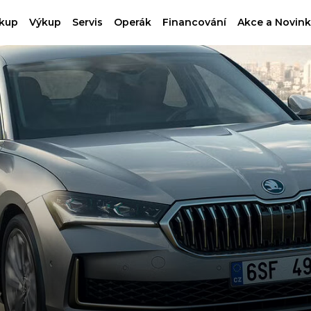
kup
Výkup
Servis
Operák
Financování
Akce a Novink