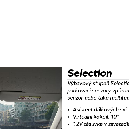
Selection
Výbavový stupeň Selectio
parkovací senzory vpředu 
senzor nebo také multifun
Asistent dálkových svě
Virtuální kokpit 10"
12V zásuvka v zavazad