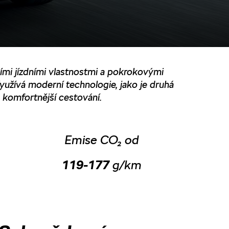
ími jízdními vlastnostmi a pokrokovými
žívá moderní technologie, jako je druhá
komfortnější cestování.
Emise CO₂ od
119-177
g/km