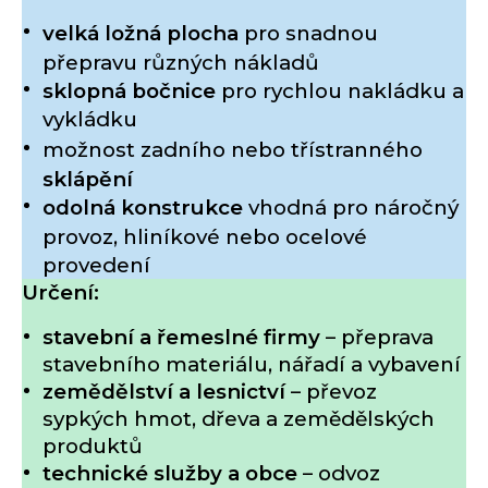
velká ložná plocha
pro snadnou
přepravu různých nákladů
sklopná bočnice
pro rychlou nakládku a
vykládku
možnost zadního nebo třístranného
sklápění
odolná konstrukce
vhodná pro náročný
provoz, hliníkové nebo ocelové
provedení
Určení:
stavební a řemeslné firmy
– přeprava
stavebního materiálu, nářadí a vybavení
zemědělství a lesnictví
– převoz
sypkých hmot, dřeva a zemědělských
produktů
technické služby a obce
– odvoz