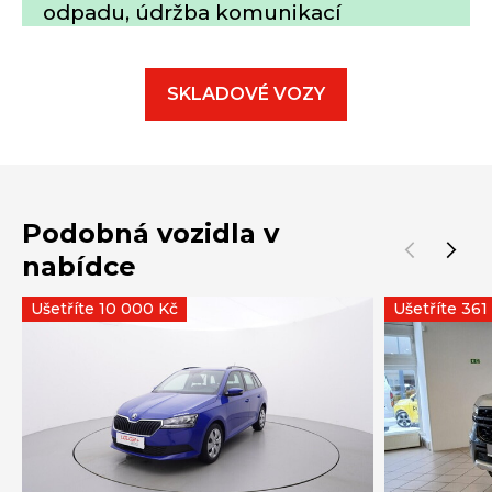
odpadu, údržba komunikací
SKLADOVÉ VOZY
Podobná vozidla v
nabídce
Ušetříte 10 000 Kč
Ušetříte 361