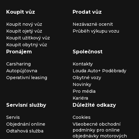
Koupit vůz
Prodat vůz
Koupit nový vůz
Nezávazně ocenit
Koupit ojetý vůz
Průběh výkupu vozu
Koupit užitkový vůz
Koupit obytný vůz
Pronájem
Společnost
Carsharing
Kontakty
Autopůjčovna
Louda Auto+ Poděbrady
Operativní leasing
Obytné vozy
Novinky
Pro média
Kariéra
Servisní služby
Důležité odkazy
Servis
Cookies
Objednání online
Všeobecné obchodní
podmínky pro online
Odtahová služba
objednávky motorových