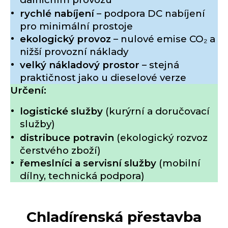
rychlé nabíjení
– podpora DC nabíjení
pro minimální prostoje
ekologický provoz
– nulové emise CO₂ a
nižší provozní náklady
velký nákladový prostor
– stejná
praktičnost jako u dieselové verze
Určení:
logistické služby
(kurýrní a doručovací
služby)
distribuce potravin
(ekologický rozvoz
čerstvého zboží)
řemeslníci a servisní služby
(mobilní
dílny, technická podpora)
Chladírenská přestavba