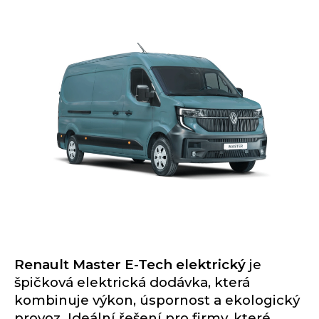
Renault Master E-Tech elektrický
je
špičková elektrická dodávka, která
kombinuje výkon, úspornost a ekologický
provoz. Ideální řešení pro firmy, které