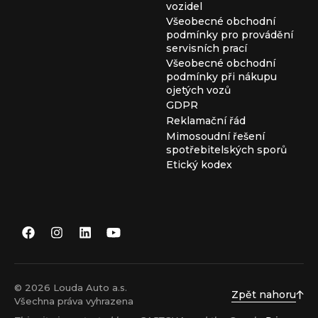
vozidel
Všeobecné obchodní
podmínky pro provádění
servisních prací
Všeobecné obchodní
podmínky při nákupu
ojetých vozů
GDPR
Reklamační řád
Mimosoudní řešení
spotřebitelských sporů
Etický kodex
© 2026 Louda Auto a.s.
Zpět nahoru
Všechna práva vyhrazena