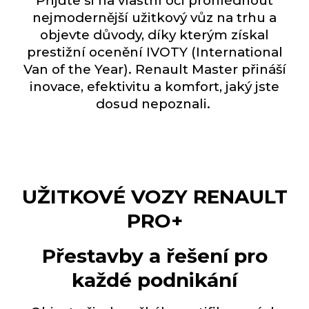
Přijďte si na vlastní oči prohlédnout
nejmodernější užitkový vůz na trhu a
objevte důvody, díky kterým získal
prestižní ocenění IVOTY (International
Van of the Year). Renault Master přináší
inovace, efektivitu a komfort, jaký jste
dosud nepoznali.
UŽITKOVÉ VOZY RENAULT
PRO+
Přestavby a řešení pro
každé podnikání