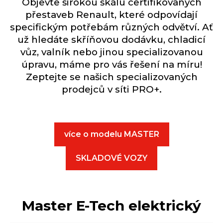
Objevte širokou škálu certifikovaných
přestaveb Renault, které odpovídají
specifickým potřebám různých odvětví. Ať
už hledáte skříňovou dodávku, chladicí
vůz, valník nebo jinou specializovanou
úpravu, máme pro vás řešení na míru!
Zeptejte se našich specializovaných
prodejců v síti PRO+.
více o modelu MASTER
SKLADOVÉ VOZY
Master E-Tech elektrický