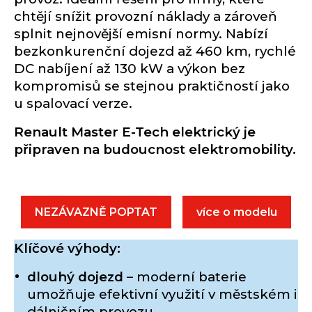
chtějí snížit provozní náklady a zároveň
splnit nejnovější emisní normy. Nabízí
bezkonkurenční dojezd až 460 km, rychlé
DC nabíjení až 130 kW a výkon bez
kompromisů se stejnou praktičností jako
u spalovací verze.
Renault Master E-Tech elektrický je
připraven na budoucnost elektromobility.
NEZÁVAZNĚ POPTAT
více o modelu
Klíčové výhody:
dlouhý dojezd
– moderní baterie
umožňuje efektivní využití v městském i
dálničním provozu