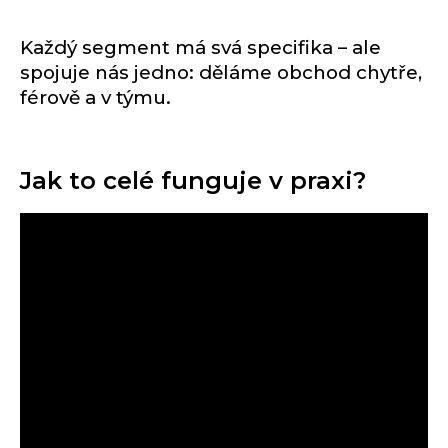
Každý segment má svá specifika – ale
spojuje nás jedno: děláme obchod chytře,
férově a v týmu.
Jak to celé funguje v praxi?