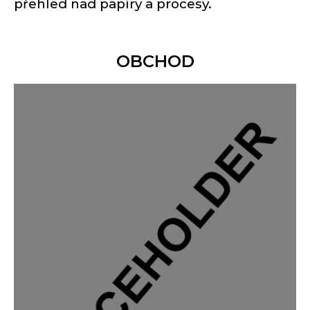
přehled nad papíry a procesy.
OBCHOD