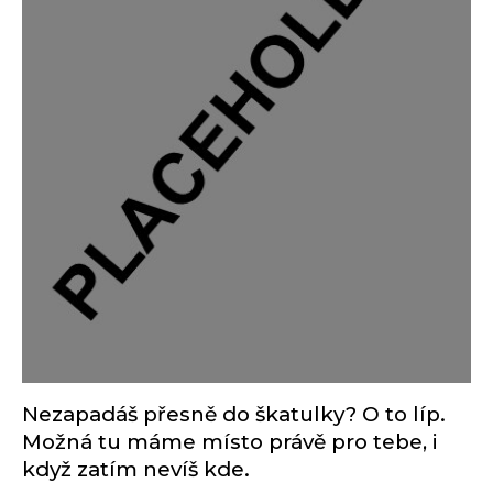
Nezapadáš přesně do škatulky? O to líp.
Možná tu máme místo právě pro tebe, i
když zatím nevíš kde.