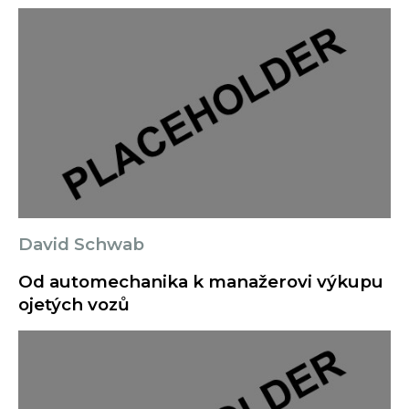
David Schwab
Od automechanika k manažerovi výkupu
ojetých vozů