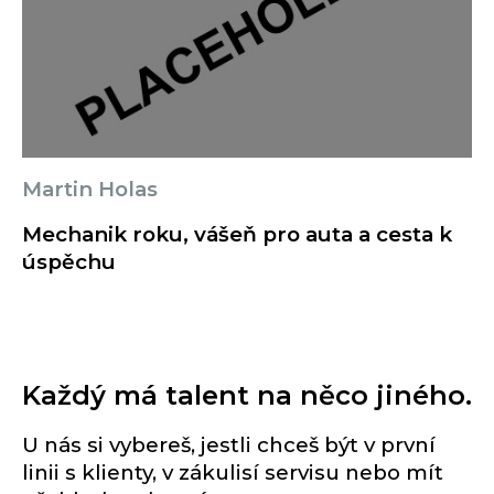
Martin Holas
Mechanik roku, vášeň pro auta a cesta k
úspěchu
Každý má talent na něco jiného.
U nás si vybereš, jestli chceš být v první
linii s klienty, v zákulisí servisu nebo mít