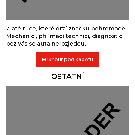
Zlaté ruce, které drží značku pohromadě.
Mechanici, přijímací technici, diagnostici –
bez vás se auta nerozjedou.
Mrknout pod kapotu
OSTATNÍ