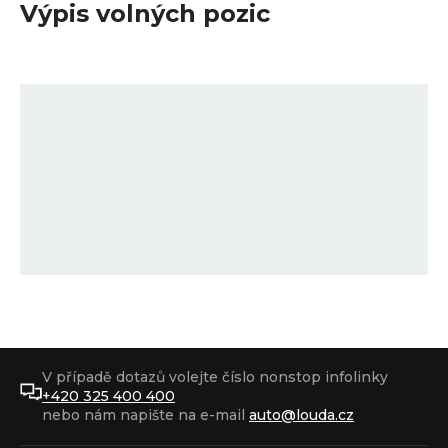
Výpis volných pozic
V případě dotazů volejte číslo nonstop infolinky
+420 325 400 400
nebo nám napište na e-mail
auto@louda.cz