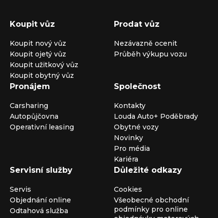
Koupit vůz
Prodat vůz
Koupit nový vůz
Nezávazně ocenit
Koupit ojetý vůz
Průběh výkupu vozu
Koupit užitkový vůz
Koupit obytný vůz
Pronájem
Společnost
Carsharing
Kontakty
Autopůjčovna
Louda Auto+ Poděbrady
Operativní leasing
Obytné vozy
Novinky
Pro média
Kariéra
Servisní služby
Důležité odkazy
Servis
Cookies
Objednání online
Všeobecné obchodní
podmínky pro online
Odtahová služba