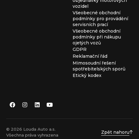
objednávky motorových
vozidel
Všeobecné obchodní
podmínky pro provádění
servisních prací
Všeobecné obchodní
podmínky při nákupu
ojetých vozů
GDPR
Reklamační řád
Mimosoudní řešení
spotřebitelských sporů
Etický kodex
© 2026 Louda Auto a.s.
Zpět nahoru
Všechna práva vyhrazena