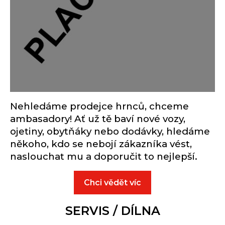
Nehledáme prodejce hrnců, chceme
ambasadory! Ať už tě baví nové vozy,
ojetiny, obytňáky nebo dodávky, hledáme
někoho, kdo se nebojí zákazníka vést,
naslouchat mu a doporučit to nejlepší.
Chci vědět víc
SERVIS / DÍLNA