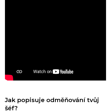
Jak popisuje odměňování tvůj
šéf?