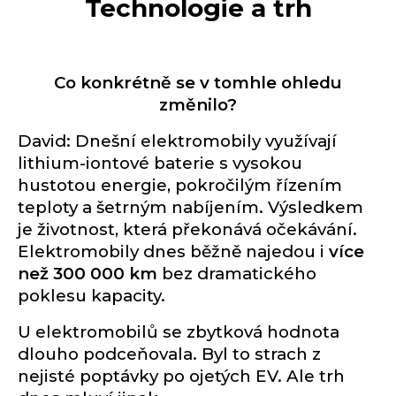
Technologie a trh
Co konkrétně se v tomhle ohledu
změnilo?
David: Dnešní elektromobily využívají
lithium-iontové baterie s vysokou
hustotou energie, pokročilým řízením
teploty a šetrným nabíjením. Výsledkem
je životnost, která překonává očekávání.
Elektromobily dnes běžně najedou i
více
než 300 000 km
bez dramatického
poklesu kapacity.
U elektromobilů se zbytková hodnota
dlouho podceňovala. Byl to strach z
nejisté poptávky po ojetých EV. Ale trh