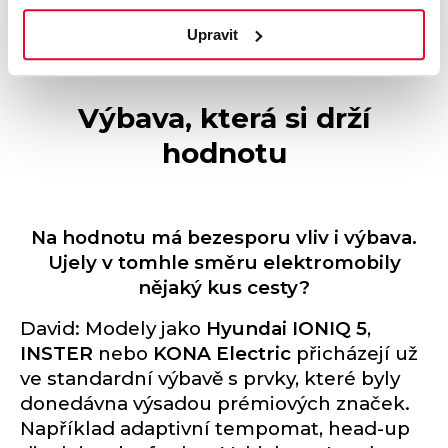
VÍCE INFORMACÍ
Upravit
Výbava, která si drží
hodnotu
Na hodnotu má bezesporu vliv i výbava.
Ujely v tomhle směru elektromobily
nějaký kus cesty?
David: Modely jako
Hyundai IONIQ 5
,
INSTER
nebo
KONA Electric
přicházejí už
ve standardní výbavě s prvky, které byly
donedávna výsadou prémiových značek.
Například adaptivní tempomat, head-up