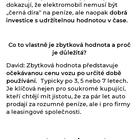
dokazují, že elektromobil nemusí být
„černá díra“ na peníze, ale naopak
dobrá
investice s udržitelnou hodnotou v čase
.
Co to vlastně je zbytková hodnota a proč
je důležitá?
David: Zbytková hodnota představuje
očekávanou cenu vozu po určité době
používání
. Typicky po 3, 5 nebo 7 letech.
Je klíčová nejen pro soukromé kupující,
kteří chtějí mít jistotu, že za pár let auto
prodají za rozumné peníze, ale i pro firmy
a leasingové společnosti.