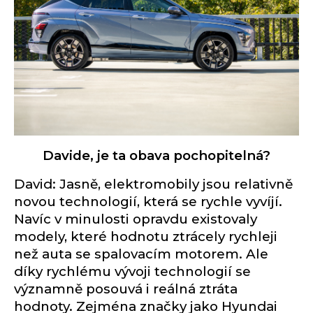
Davide, je ta obava pochopitelná?
David: Jasně, elektromobily jsou relativně
novou technologií, která se rychle vyvíjí.
Navíc v minulosti opravdu existovaly
modely, které hodnotu ztrácely rychleji
než auta se spalovacím motorem. Ale
díky rychlému vývoji technologií se
významně posouvá i reálná ztráta
hodnoty. Zejména značky jako Hyundai