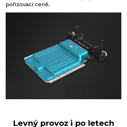
pořizovací ceně.
Levný provoz i po letech