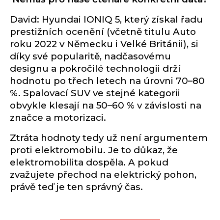
David: Hyundai IONIQ 5, který získal řadu
prestižních ocenění (včetně titulu Auto
roku 2022 v Německu i Velké Británii), si
díky své popularitě, nadčasovému
designu a pokročilé technologii drží
hodnotu po třech letech na úrovni 70–80
%. Spalovací SUV ve stejné kategorii
obvykle klesají na 50–60 % v závislosti na
značce a motorizaci.
Ztráta hodnoty tedy už není argumentem
proti elektromobilu. Je to důkaz, že
elektromobilita dospěla. A pokud
zvažujete přechod na elektrický pohon,
právě teď je ten správný čas.