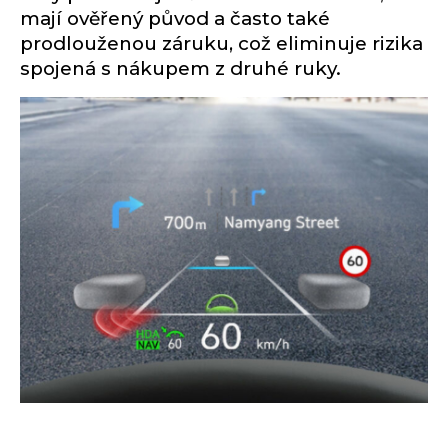
mají ověřený původ a často také
prodlouženou záruku, což eliminuje rizika
spojená s nákupem z druhé ruky.