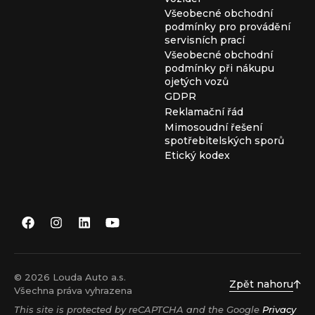
Všeobecné obchodní
podmínky pro provádění
servisních prací
Všeobecné obchodní
podmínky při nákupu
ojetých vozů
GDPR
Reklamační řád
Mimosoudní řešení
spotřebitelských sporů
Etický kodex
© 2026 Louda Auto a.s.
Zpět nahoru
Všechna práva vyhrazena
This site is protected by reCAPTCHA and the Google
Privacy