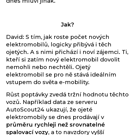
dnes mluví jinak.
Jak?
David: S tím, jak roste počet nových
elektromobilů, logicky přibývá i těch
ojetých. A s nimi přichází i noví zájemci. Ti,
kteří si zatím nový elektromobil dovolit
nemohli nebo nechtěli. Ojetý
elektromobil se pro ně stává ideálním
vstupem do světa e-mobility.
Růst poptávky zvedá tržní hodnotu těchto
vozů. Například data ze serveru
AutoScout24 ukazují, že ojeté
elektromobily se dnes prodávají v
průměru rychleji než srovnatelné
spalovací vozy
, a to navzdory vyšší