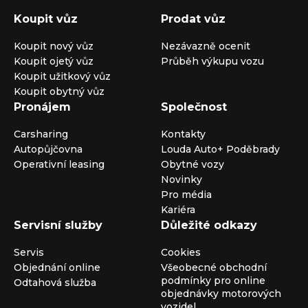
Koupit vůz
Prodat vůz
Koupit nový vůz
Nezávazně ocenit
Koupit ojetý vůz
Průběh výkupu vozu
Koupit užitkový vůz
Koupit obytný vůz
Pronájem
Společnost
Carsharing
Kontakty
Autopůjčovna
Louda Auto+ Poděbrady
Operativní leasing
Obytné vozy
Novinky
Pro média
Kariéra
Servisní služby
Důležité odkazy
Servis
Cookies
Objednání online
Všeobecné obchodní
podmínky pro online
Odtahová služba
objednávky motorových
vozidel