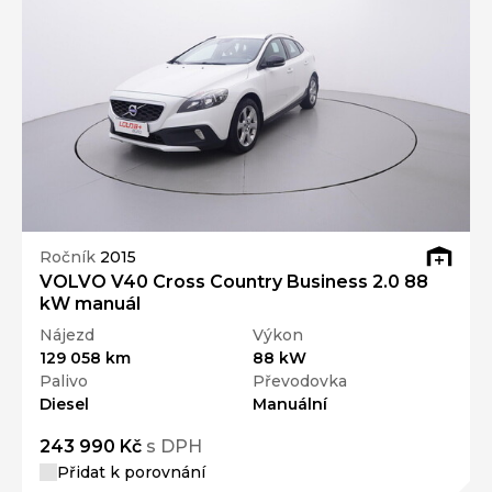
Ročník
2015
VOLVO V40 Cross Country Business 2.0 88
kW manuál
Nájezd
Výkon
129 058 km
88 kW
Palivo
Převodovka
Diesel
Manuální
243 990 Kč
s DPH
Přidat k porovnání