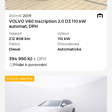
Ročník
2019
VOLVO V60 Inscription 2.0 D3 110 kW
automat, DPH
Nájezd
Výkon
212 808 km
110 kW
Palivo
Převodovka
Diesel
Automatická
394 990 Kč
s DPH
Přidat k porovnání
Dárek zdarma