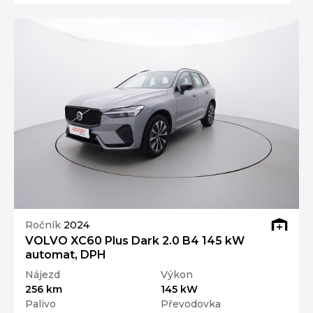
Ročník
2024
VOLVO XC60 Plus Dark 2.0 B4 145 kW
automat, DPH
Nájezd
Výkon
256 km
145 kW
Palivo
Převodovka