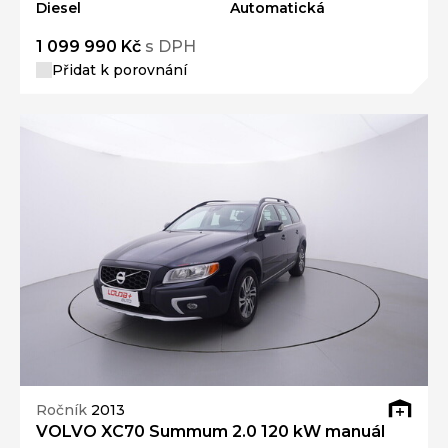
Diesel
Automatická
1 099 990 Kč
s DPH
Přidat k porovnání
Ročník
2013
VOLVO XC70 Summum 2.0 120 kW manuál