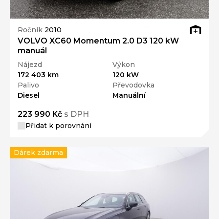
Ročník
2010
VOLVO XC60 Momentum 2.0 D3 120 kW
manuál
Nájezd
Výkon
172 403 km
120 kW
Palivo
Převodovka
Diesel
Manuální
223 990 Kč
s DPH
Přidat k porovnání
Dárek zdarma