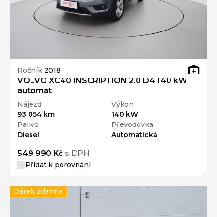
Ročník
2018
VOLVO XC40 INSCRIPTION 2.0 D4 140 kW
automat
Nájezd
Výkon
93 054 km
140 kW
Palivo
Převodovka
Diesel
Automatická
549 990 Kč
s DPH
Přidat k porovnání
Dárek zdarma