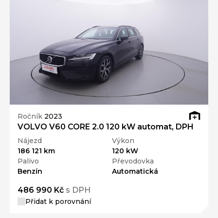
Ročník
2023
VOLVO V60 CORE 2.0 120 kW automat, DPH
Nájezd
Výkon
186 121 km
120 kW
Palivo
Převodovka
Benzín
Automatická
486 990 Kč
s DPH
Přidat k porovnání