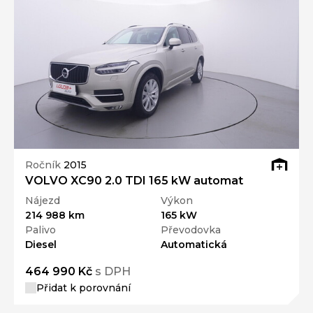
Ročník
2015
VOLVO XC90 2.0 TDI 165 kW automat
Nájezd
Výkon
214 988 km
165 kW
Palivo
Převodovka
Diesel
Automatická
464 990 Kč
s DPH
Přidat k porovnání