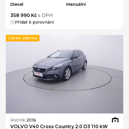
Diesel
Manuální
358 990 Kč
s DPH
Přidat k porovnání
Dárek zdarma
Ročník
2016
VOLVO V40 Cross Country 2.0 D3 110 kW