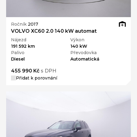
Ročník
2017
VOLVO XC60 2.0 140 kW automat
Nájezd
Výkon
191 592 km
140 kW
Palivo
Převodovka
Diesel
Automatická
455 990 Kč
s DPH
Přidat k porovnání