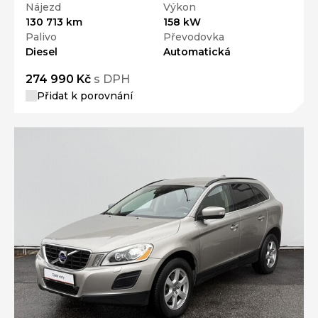
Nájezd
Výkon
130 713 km
158 kW
Palivo
Převodovka
Diesel
Automatická
274 990 Kč
s DPH
Přidat k porovnání