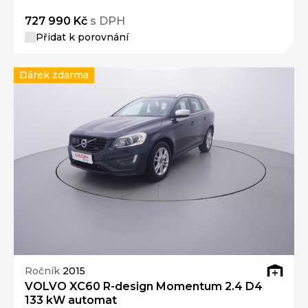
727 990 Kč
s DPH
Přidat k porovnání
Dárek zdarma
Ročník
2015
VOLVO XC60 R-design Momentum 2.4 D4
133 kW automat