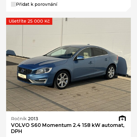
Přidat k porovnání
Ušetříte 25 000 Kč
Ročník
2013
VOLVO S60 Momentum 2.4 158 kW automat,
DPH