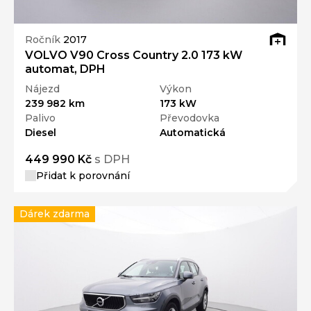
Ročník
2017
VOLVO V90 Cross Country 2.0 173 kW
automat, DPH
Nájezd
Výkon
239 982 km
173 kW
Palivo
Převodovka
Diesel
Automatická
449 990 Kč
s DPH
Přidat k porovnání
Dárek zdarma