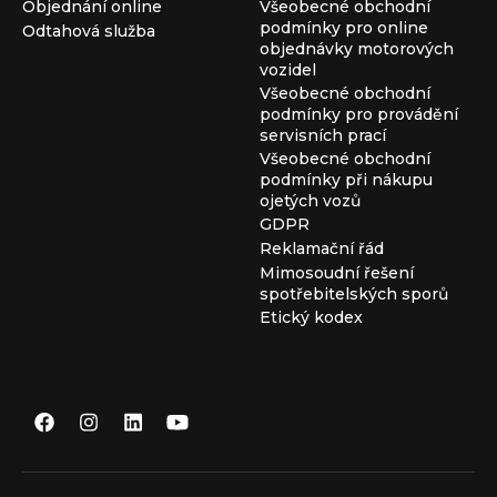
Objednání online
Všeobecné obchodní
podmínky pro online
Odtahová služba
objednávky motorových
vozidel
Všeobecné obchodní
podmínky pro provádění
servisních prací
Všeobecné obchodní
podmínky při nákupu
ojetých vozů
GDPR
Reklamační řád
Mimosoudní řešení
spotřebitelských sporů
Etický kodex