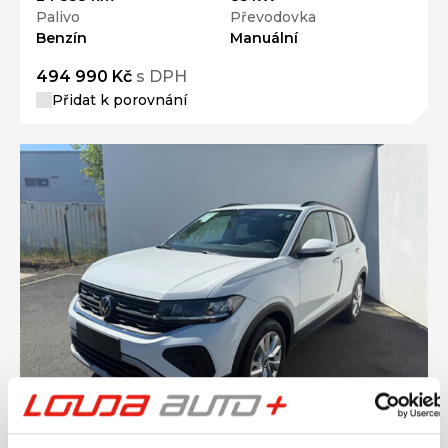
Palivo
Převodovka
Benzín
Manuální
494 990 Kč
s DPH
Přidat k porovnání