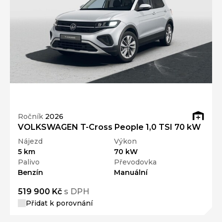
Ročník
2026
VOLKSWAGEN T-Cross People 1,0 TSI 70 kW
Nájezd
Výkon
5 km
70 kW
Palivo
Převodovka
Benzín
Manuální
519 900 Kč
s DPH
Přidat k porovnání