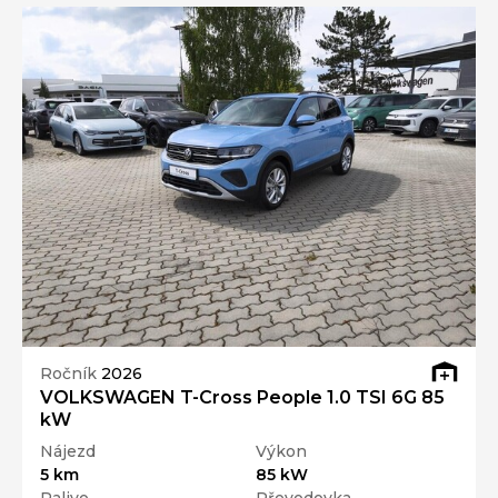
Ročník
2026
VOLKSWAGEN T-Cross People 1.0 TSI 6G 85
kW
Nájezd
Výkon
5 km
85 kW