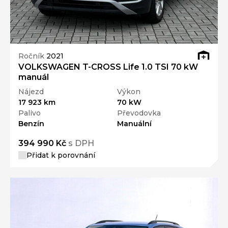
Ročník
2021
VOLKSWAGEN T-CROSS Life 1.0 TSI 70 kW
manuál
Nájezd
Výkon
17 923 km
70 kW
Palivo
Převodovka
Benzín
Manuální
394 990 Kč
s DPH
Přidat k porovnání