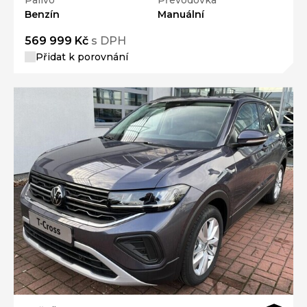
Palivo
Převodovka
Benzín
Manuální
569 999 Kč
s DPH
Přidat k porovnání