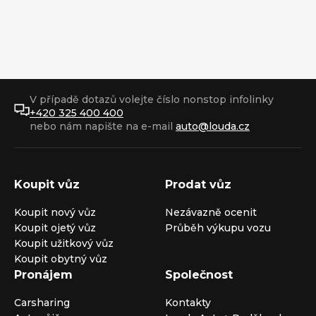
V případě dotazů volejte číslo nonstop infolinky
+420 325 400 400
nebo nám napište na e-mail
auto@louda.cz
Koupit vůz
Prodat vůz
Koupit nový vůz
Nezávazně ocenit
Koupit ojetý vůz
Průběh výkupu vozu
Koupit užitkový vůz
Koupit obytný vůz
Pronájem
Společnost
Carsharing
Kontakty