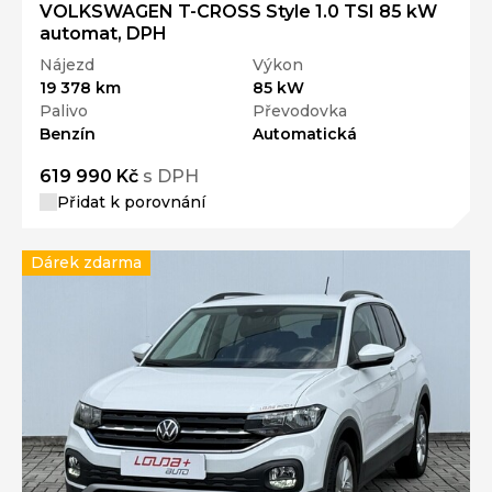
VOLKSWAGEN T-CROSS Style 1.0 TSI 85 kW
automat, DPH
Nájezd
Výkon
19 378 km
85 kW
Palivo
Převodovka
Benzín
Automatická
619 990 Kč
s DPH
Přidat k porovnání
Dárek zdarma