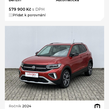
Benzín
Automatická
579 900 Kč
s DPH
Přidat k porovnání
Ročník
2024