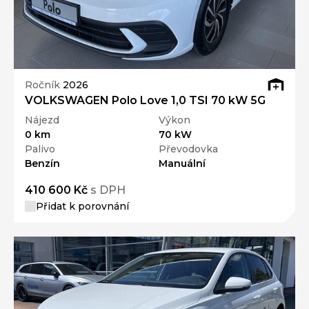
Ročník
2026
VOLKSWAGEN Polo Love 1,0 TSI 70 kW 5G
Nájezd
Výkon
0 km
70 kW
Palivo
Převodovka
Benzín
Manuální
410 600 Kč
s DPH
Přidat k porovnání