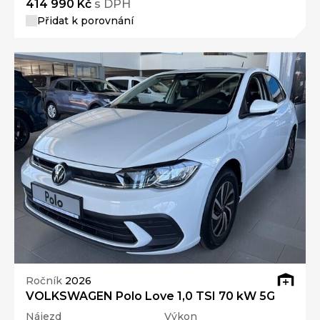
414 990 Kč
s DPH
Přidat k porovnání
Ročník
2026
VOLKSWAGEN Polo Love 1,0 TSI 70 kW 5G
Nájezd
Výkon