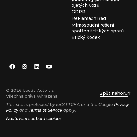
ojetých vozů
GDPR
Reklamační řád
Mimosoudní řešení
spotřebitelských sporů
Etický kodex
© 2026 Louda Auto a.s.
Zpět nahoru
Všechna práva vyhrazena
This site is protected by reCAPTCHA and the Google
Privacy
Policy
and
Terms of Service
apply.
Nastavení souborů cookies