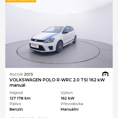
Ročník
2013
VOLKSWAGEN POLO R-WRC 2.0 TSI 162 kW
manuál
Nájezd
Výkon
127 178 km
162 kW
Palivo
Převodovka
Benzín
Manuální