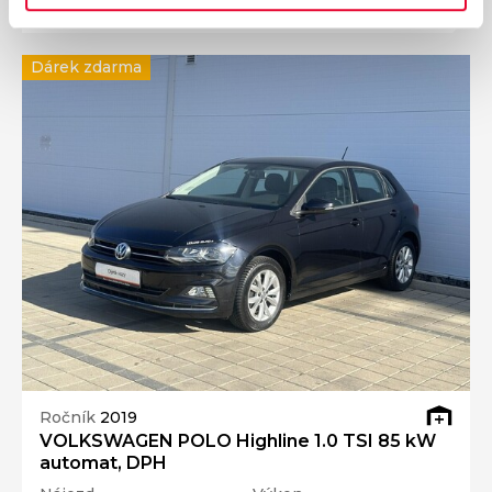
Přidat k porovnání
Dárek zdarma
Ročník
2019
VOLKSWAGEN POLO Highline 1.0 TSI 85 kW
automat, DPH