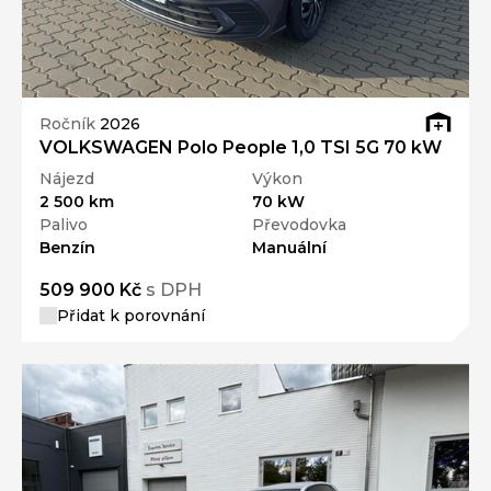
Ročník
2026
VOLKSWAGEN Polo People 1,0 TSI 5G 70 kW
Nájezd
Výkon
2 500 km
70 kW
Palivo
Převodovka
Benzín
Manuální
509 900 Kč
s DPH
Přidat k porovnání