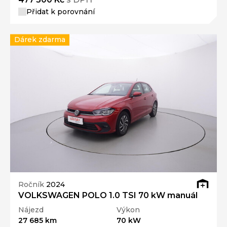
Přidat k porovnání
Dárek zdarma
Ročník
2024
VOLKSWAGEN POLO 1.0 TSI 70 kW manuál
Nájezd
Výkon
27 685 km
70 kW