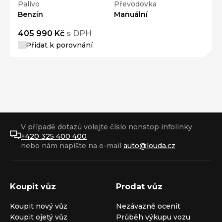
Palivo
Převodovka
Benzín
Manuální
405 990 Kč
s DPH
Přidat k porovnání
V případě dotazů volejte číslo nonstop infolinky
+420 325 400 400
nebo nám napište na e-mail
auto@louda.cz
Koupit vůz
Prodat vůz
Koupit nový vůz
Nezávazně ocenit
Koupit ojetý vůz
Průběh výkupu vozu