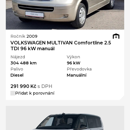
Ročník
2009
VOLKSWAGEN MULTIVAN Comfortline 2.5
TDI 96 kW manuál
Nájezd
Výkon
304 488 km
96 kW
Palivo
Převodovka
Diesel
Manuální
291 990 Kč
s DPH
Přidat k porovnání