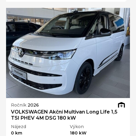
Ročník
2026
VOLKSWAGEN Akční Multivan Long Life 1,5
TSI PHEV 4M DSG 180 kW
Nájezd
Výkon
0 km
180 kW