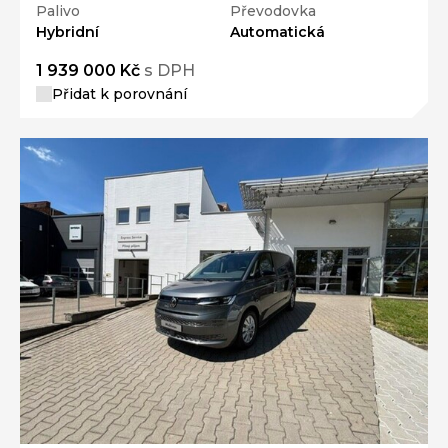
Palivo
Převodovka
Hybridní
Automatická
1 939 000 Kč
s DPH
Přidat k porovnání