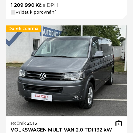
1 209 990 Kč
s DPH
Přidat k porovnání
Dárek zdarma
Ročník
2013
VOLKSWAGEN MULTIVAN 2.0 TDI 132 kW