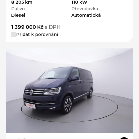
8 205 km
110 kW
Palivo
Převodovka
Diesel
Automatická
1 399 000 Kč
s DPH
Přidat k porovnání