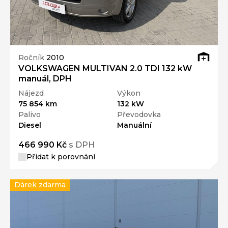
Ročník
2010
VOLKSWAGEN MULTIVAN 2.0 TDI 132 kW
manuál, DPH
Nájezd
Výkon
75 854 km
132 kW
Palivo
Převodovka
Diesel
Manuální
466 990 Kč
s DPH
Přidat k porovnání
Dárek zdarma