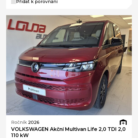
Přidat k porovnání
Ročník
2026
VOLKSWAGEN Akční Multivan Life 2,0 TDI 2,0
110 kW