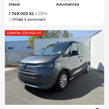
Diesel
Automatická
1 749 000 Kč
s DPH
Přidat k porovnání
Ušetříte 229 824 Kč