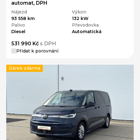
automat, DPH
Nájezd
Výkon
93 558 km
132 kW
Palivo
Převodovka
Diesel
Automatická
531 990 Kč
s DPH
Přidat k porovnání
Dárek zdarma