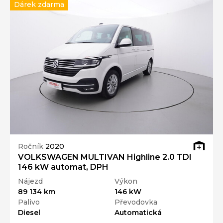
Dárek zdarma
Ročník
2020
VOLKSWAGEN MULTIVAN Highline 2.0 TDI
146 kW automat, DPH
Nájezd
Výkon
89 134 km
146 kW
Palivo
Převodovka
Diesel
Automatická