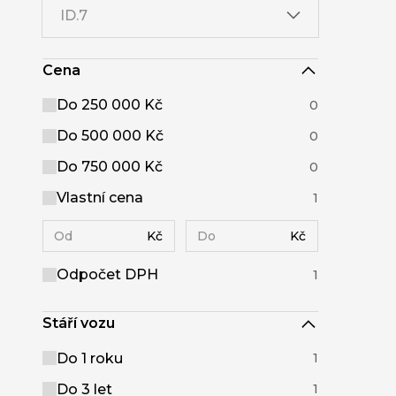
ID.7
Cena
Do 250 000 Kč
0
Do 500 000 Kč
0
Do 750 000 Kč
0
Vlastní cena
1
Kč
Kč
Odpočet DPH
1
Stáří vozu
Do 1 roku
1
Do 3 let
1