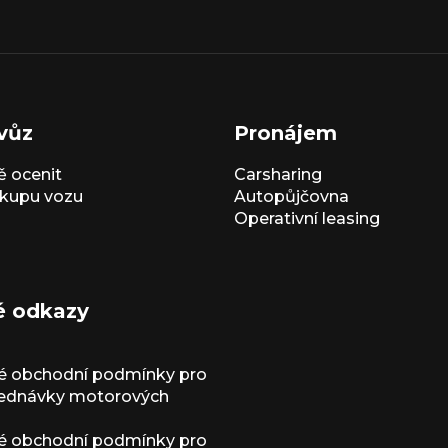
vůz
Pronájem
 ocenit
Carsharing
kupu vozu
Autopůjčovna
Operativní leasing
é odkazy
é obchodní podmínky pro
jednávky motorových
é obchodní podmínky pro