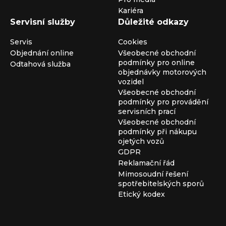
Kariéra
Servisní služby
Důležité odkazy
Servis
Cookies
Objednání online
Všeobecné obchodní
podmínky pro online
Odtahová služba
objednávky motorových
vozidel
Všeobecné obchodní
podmínky pro provádění
servisních prací
Všeobecné obchodní
podmínky při nákupu
ojetých vozů
GDPR
Reklamační řád
Mimosoudní řešení
spotřebitelských sporů
Etický kodex