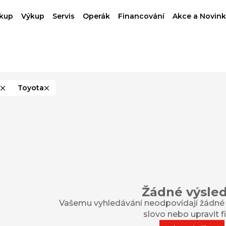
kup
Výkup
Servis
Operák
Financování
Akce a Novink
Toyota
Žádné výsle
Vašemu vyhledávání neodpovídají žádné v
slovo nebo upravit fil