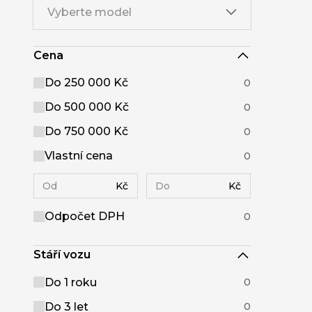
Vyberte model
Cena
Do 250 000 Kč
0
Do 500 000 Kč
0
Do 750 000 Kč
0
Vlastní cena
0
Kč
Kč
Odpočet DPH
0
Stáří vozu
Do 1 roku
0
Do 3 let
0