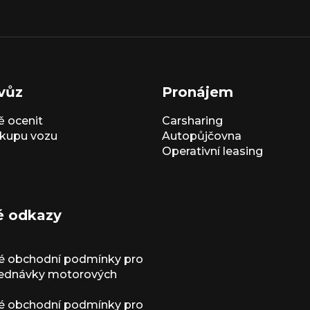
vůz
Pronájem
 ocenit
Carsharing
kupu vozu
Autopůjčovna
Operativní leasing
é odkazy
é obchodní podmínky pro
jednávky motorových
é obchodní podmínky pro