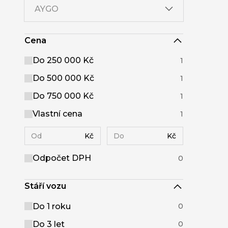
AYGO
Cena
Do 250 000 Kč
1
Do 500 000 Kč
1
Do 750 000 Kč
1
Vlastní cena
1
Kč
Kč
Odpočet DPH
0
Stáří vozu
Do 1 roku
0
Do 3 let
0