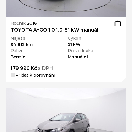
Ročník
2016
TOYOTA AYGO 1.0 1.0i 51 kW manuál
Nájezd
Výkon
94 812 km
51 kW
Palivo
Převodovka
Benzín
Manuální
179 990 Kč
s DPH
Přidat k porovnání