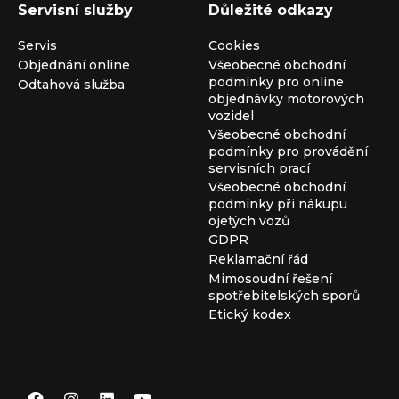
Servisní služby
Důležité odkazy
Servis
Cookies
Objednání online
Všeobecné obchodní
podmínky pro online
Odtahová služba
objednávky motorových
vozidel
Všeobecné obchodní
podmínky pro provádění
servisních prací
Všeobecné obchodní
podmínky při nákupu
ojetých vozů
GDPR
Reklamační řád
Mimosoudní řešení
spotřebitelských sporů
Etický kodex