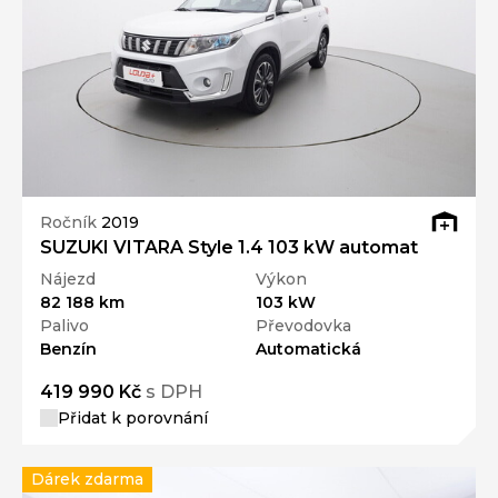
Ročník
2019
SUZUKI VITARA Style 1.4 103 kW automat
Nájezd
Výkon
82 188 km
103 kW
Palivo
Převodovka
Benzín
Automatická
419 990 Kč
s DPH
Přidat k porovnání
Dárek zdarma