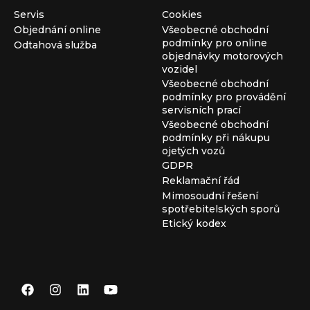
Servis
Cookies
Objednání online
Všeobecné obchodní
podmínky pro online
Odtahová služba
objednávky motorových
vozidel
Všeobecné obchodní
podmínky pro provádění
servisních prací
Všeobecné obchodní
podmínky při nákupu
ojetých vozů
GDPR
Reklamační řád
Mimosoudní řešení
spotřebitelských sporů
Etický kodex