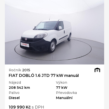
Ročník
2015
FIAT DOBLÓ 1.6 JTD 77 kW manuál
Nájezd
Výkon
208 542 km
77 kW
Palivo
Převodovka
Diesel
Manuální
109 990 Kč
s DPH