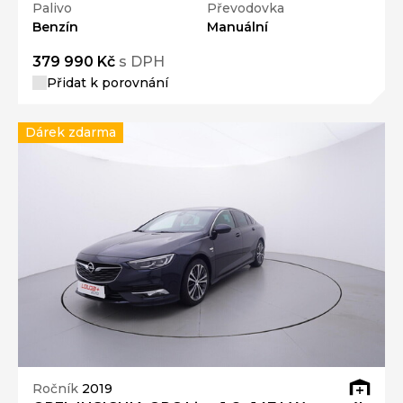
Palivo
Převodovka
Benzín
Manuální
379 990 Kč
s DPH
Přidat k porovnání
Dárek zdarma
Ročník
2019