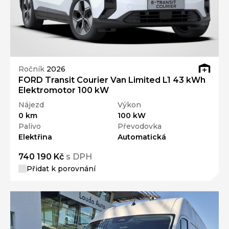
Ročník
2026
FORD Transit Courier Van Limited L1 43 kWh
Elektromotor 100 kW
Nájezd
Výkon
0 km
100 kW
Palivo
Převodovka
Elektřina
Automatická
740 190 Kč
s DPH
Přidat k porovnání