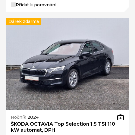
Přidat k porovnání
Dárek zdarma
Ročník
2024
ŠKODA OCTAVIA Top Selection 1.5 TSI 110
kW automat, DPH