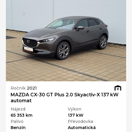
Ročník
2021
MAZDA CX-30 GT Plus 2.0 Skyactiv-X 137 kW
automat
Nájezd
Výkon
65 353 km
137 kW
Palivo
Převodovka
Benzín
Automatická