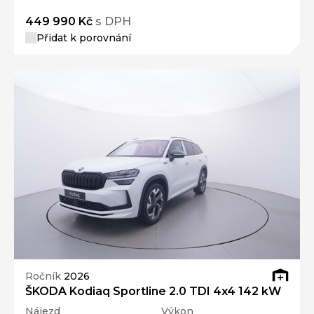
449 990 Kč
s DPH
Přidat k porovnání
Ročník
2026
ŠKODA Kodiaq Sportline 2.0 TDI 4x4 142 kW
Nájezd
Výkon