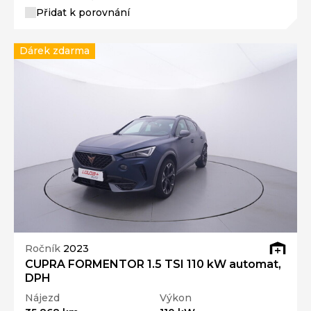
Přidat k porovnání
Dárek zdarma
Ročník
2023
CUPRA FORMENTOR 1.5 TSI 110 kW automat,
DPH
Nájezd
Výkon