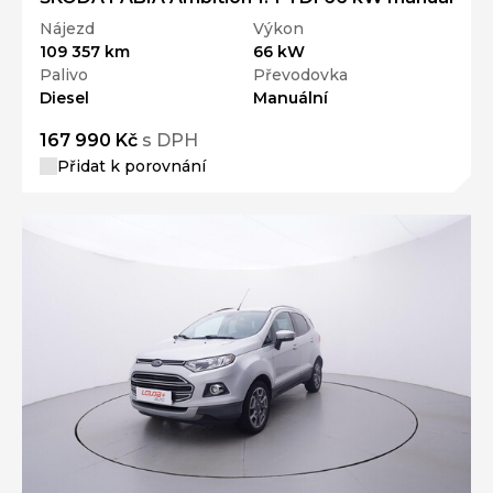
Nájezd
Výkon
109 357 km
66 kW
Palivo
Převodovka
Diesel
Manuální
167 990 Kč
s DPH
Přidat k porovnání