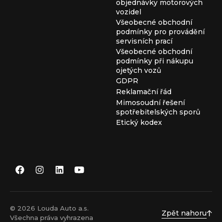
objednávky motorových
vozidel
Všeobecné obchodní
podmínky pro provádění
servisních prací
Všeobecné obchodní
podmínky při nákupu
ojetých vozů
GDPR
Reklamační řád
Mimosoudní řešení
spotřebitelských sporů
Etický kodex
© 2026 Louda Auto a.s.
Zpět nahoru
Všechna práva vyhrazena