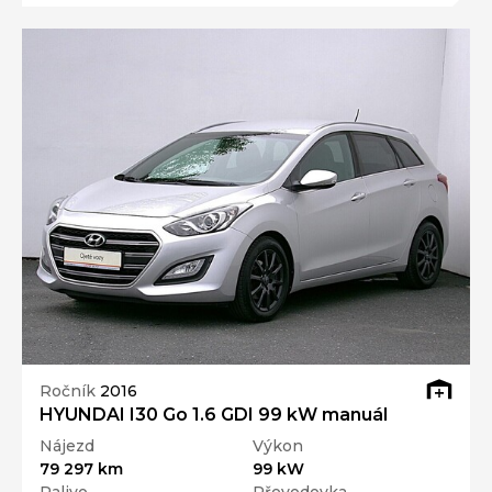
Ročník
2016
HYUNDAI I30 Go 1.6 GDI 99 kW manuál
Nájezd
Výkon
79 297 km
99 kW