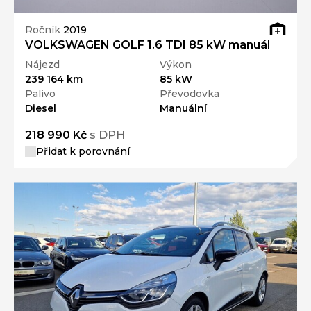
Ročník
2019
VOLKSWAGEN GOLF 1.6 TDI 85 kW manuál
Nájezd
Výkon
239 164 km
85 kW
Palivo
Převodovka
Diesel
Manuální
218 990 Kč
s DPH
Přidat k porovnání