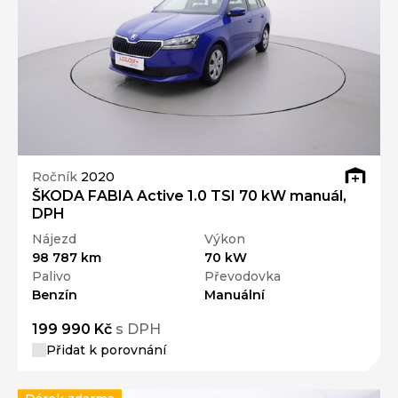
Ročník
2020
ŠKODA FABIA Active 1.0 TSI 70 kW manuál,
DPH
Nájezd
Výkon
98 787 km
70 kW
Palivo
Převodovka
Benzín
Manuální
199 990 Kč
s DPH
Přidat k porovnání