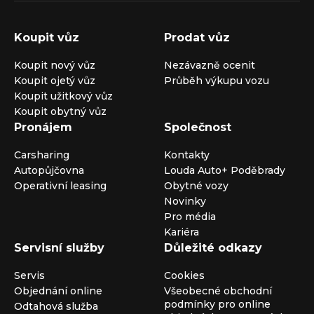
Koupit vůz
Prodat vůz
Koupit nový vůz
Nezávazně ocenit
Koupit ojetý vůz
Průběh výkupu vozu
Koupit užitkový vůz
Koupit obytný vůz
Pronájem
Společnost
Carsharing
Kontakty
Autopůjčovna
Louda Auto+ Poděbrady
Operativní leasing
Obytné vozy
Novinky
Pro média
Kariéra
Servisní služby
Důležité odkazy
Servis
Cookies
Objednání online
Všeobecné obchodní
podmínky pro online
Odtahová služba