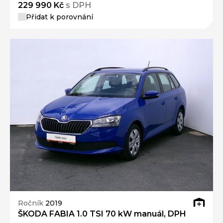
229 990 Kč
s DPH
Přidat k porovnání
Ročník
2019
ŠKODA FABIA 1.0 TSI 70 kW manuál, DPH