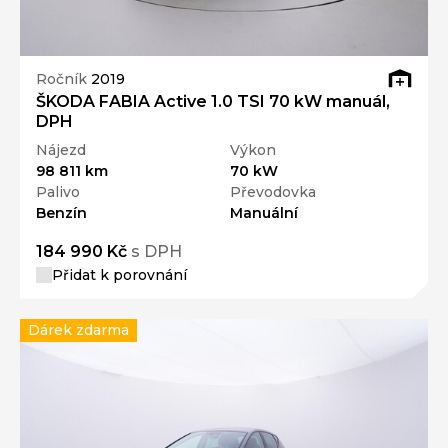
Ročník
2019
ŠKODA FABIA Active 1.0 TSI 70 kW manuál,
DPH
Nájezd
Výkon
98 811 km
70 kW
Palivo
Převodovka
Benzín
Manuální
184 990 Kč
s DPH
Přidat k porovnání
Dárek zdarma