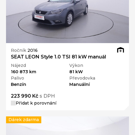
Ročník
2016
SEAT LEON Style 1.0 TSI 81 kW manuál
Nájezd
Výkon
160 873 km
81 kW
Palivo
Převodovka
Benzín
Manuální
223 990 Kč
s DPH
Přidat k porovnání
Dárek zdarma