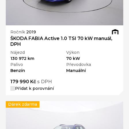
Ročník
2019
ŠKODA FABIA Active 1.0 TSI 70 kW manuál,
DPH
Nájezd
Výkon
130 972 km
70 kW
Palivo
Převodovka
Benzín
Manuální
179 990 Kč
s DPH
Přidat k porovnání
Dárek zdarma