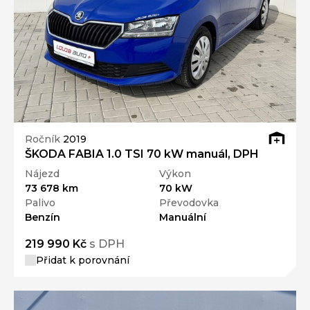
Ročník
2019
ŠKODA FABIA 1.0 TSI 70 kW manuál, DPH
Nájezd
Výkon
73 678 km
70 kW
Palivo
Převodovka
Benzín
Manuální
219 990 Kč
s DPH
Přidat k porovnání