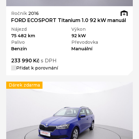
Ročník
2016
FORD ECOSPORT Titanium 1.0 92 kW manuál
Nájezd
Výkon
75 482 km
92 kW
Palivo
Převodovka
Benzín
Manuální
233 990 Kč
s DPH
Přidat k porovnání
Dárek zdarma