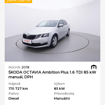
Dárek zdarma
Ročník
2018
ŠKODA OCTAVIA Ambition Plus 1.6 TDI 85 kW
manuál, DPH
Nájezd
Výkon
170 727 km
85 kW
Palivo
Převodovka
Diesel
Manuální