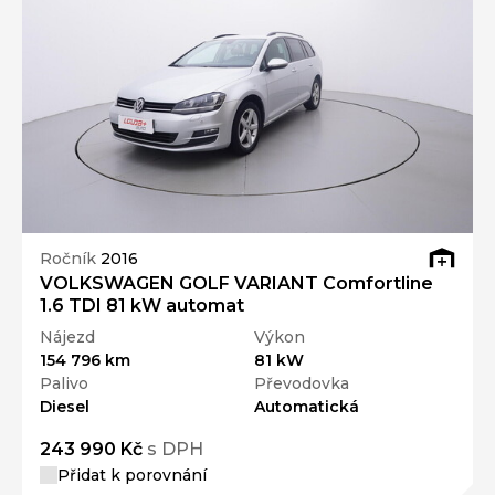
Ročník
2016
VOLKSWAGEN GOLF VARIANT Comfortline
1.6 TDI 81 kW automat
Nájezd
Výkon
154 796 km
81 kW
Palivo
Převodovka
Diesel
Automatická
243 990 Kč
s DPH
Přidat k porovnání