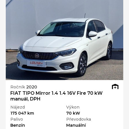
Ročník
2020
FIAT TIPO Mirror 1.4 1.4 16V Fire 70 kW
manuál, DPH
Nájezd
Výkon
175 047 km
70 kW
Palivo
Převodovka
Benzín
Manuální