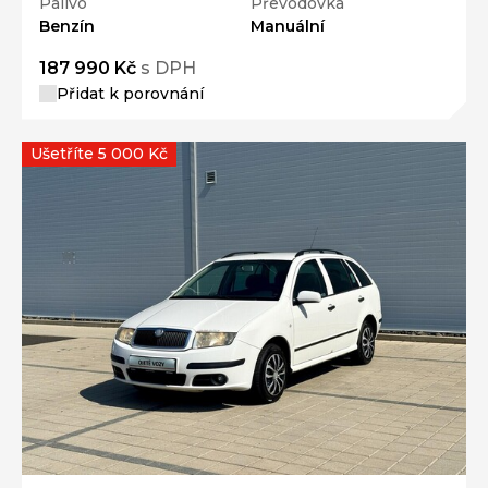
Palivo
Převodovka
Benzín
Manuální
187 990 Kč
s DPH
Přidat k porovnání
Ušetříte 5 000 Kč