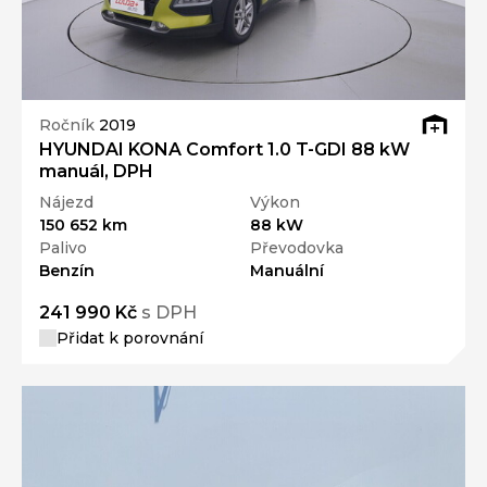
Ročník
2019
HYUNDAI KONA Comfort 1.0 T-GDI 88 kW
manuál, DPH
Nájezd
Výkon
150 652 km
88 kW
Palivo
Převodovka
Benzín
Manuální
241 990 Kč
s DPH
Přidat k porovnání