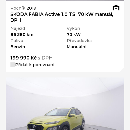
Ročník
2019
ŠKODA FABIA Active 1.0 TSI 70 kW manuál,
DPH
Nájezd
Výkon
86 380 km
70 kW
Palivo
Převodovka
Benzín
Manuální
199 990 Kč
s DPH
Přidat k porovnání