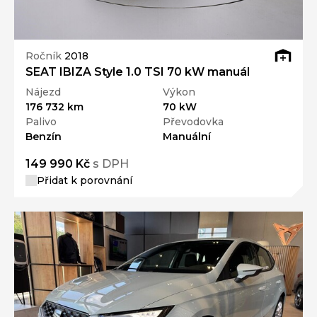
Ročník
2018
SEAT IBIZA Style 1.0 TSI 70 kW manuál
Nájezd
Výkon
176 732 km
70 kW
Palivo
Převodovka
Benzín
Manuální
149 990 Kč
s DPH
Přidat k porovnání