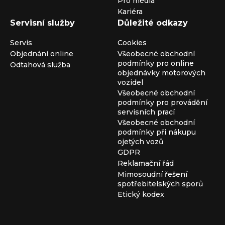
Pro média
Kariéra
Servisní služby
Důležité odkazy
Servis
Cookies
Objednání online
Všeobecné obchodní
podmínky pro online
Odtahová služba
objednávky motorových
vozidel
Všeobecné obchodní
podmínky pro provádění
servisních prací
Všeobecné obchodní
podmínky při nákupu
ojetých vozů
GDPR
Reklamační řád
Mimosoudní řešení
spotřebitelských sporů
Etický kodex