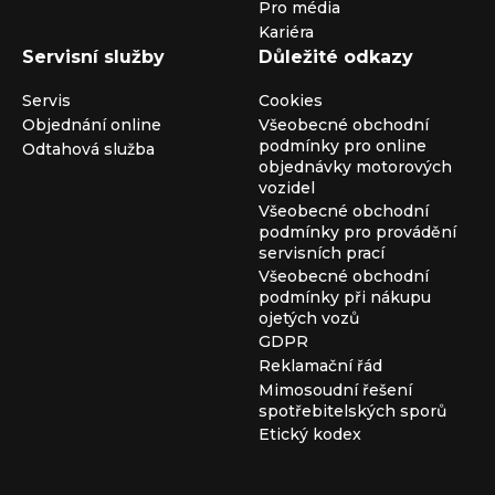
Pro média
Kariéra
Servisní služby
Důležité odkazy
Servis
Cookies
Objednání online
Všeobecné obchodní
podmínky pro online
Odtahová služba
objednávky motorových
vozidel
Všeobecné obchodní
podmínky pro provádění
servisních prací
Všeobecné obchodní
podmínky při nákupu
ojetých vozů
GDPR
Reklamační řád
Mimosoudní řešení
spotřebitelských sporů
Etický kodex