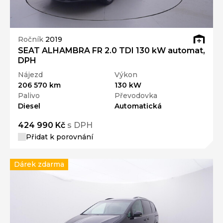
Ročník
2019
SEAT ALHAMBRA FR 2.0 TDI 130 kW automat,
DPH
Nájezd
Výkon
206 570 km
130 kW
Palivo
Převodovka
Diesel
Automatická
424 990 Kč
s DPH
Přidat k porovnání
Dárek zdarma