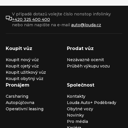
V případě dotazů volejte číslo nonstop infolinky
+420 325 400 400
nebo nám napište na e-mail
auto@louda.cz
Koupit vůz
Prodat vůz
Koupit nový vůz
Nezávazně ocenit
Koupit ojetý vůz
Průběh výkupu vozu
Koupit užitkový vůz
Koupit obytný vůz
Pronájem
Společnost
Carsharing
Kontakty
Autopůjčovna
Louda Auto+ Poděbrady
Operativní leasing
Obytné vozy
Novinky
Pro média
Kariéra