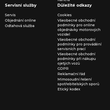
Servisní služby
Důležité odkazy
Servis
Cookies
Objednání online
Všeobecné obchodní
podmínky pro online
Odtahová služba
objednávky motorových
vozidel
Všeobecné obchodní
podmínky pro provádění
servisních prací
Všeobecné obchodní
podmínky při nákupu
ojetých vozů
GDPR
Reklamační řád
Mimosoudní řešení
spotřebitelských sporů
Etický kodex