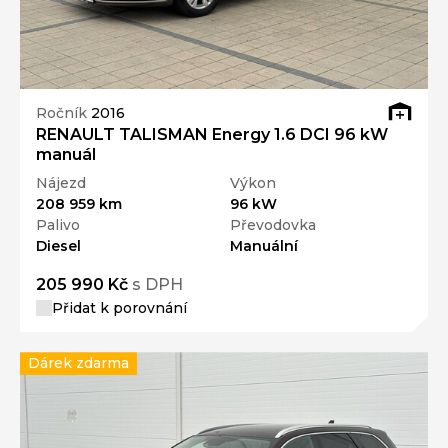
Ročník
2016
RENAULT TALISMAN Energy 1.6 DCI 96 kW
manuál
Nájezd
Výkon
208 959 km
96 kW
Palivo
Převodovka
Diesel
Manuální
205 990 Kč
s DPH
Přidat k porovnání
Dárek zdarma