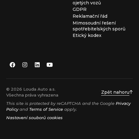
ojetých vozů
GDPR
Reklamační řád
Mimosoudní řešení
spotřebitelských sporů
Etický kodex
© 2026 Louda Auto a.s.
Zpět nahoru
Všechna práva vyhrazena
This site is protected by reCAPTCHA and the Google
Privacy
Policy
and
Terms of Service
apply.
Nastavení souborů cookies