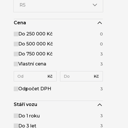
R5
Cena
Do 250 000 Kč
0
Do 500 000 Kč
0
Do 750 000 Kč
3
Vlastní cena
3
Kč
Kč
Odpočet DPH
3
Stáří vozu
Do 1 roku
3
Do 3 let
3