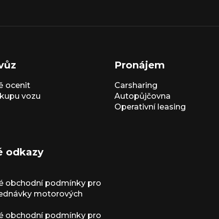
vůz
Pronájem
 ocenit
Carsharing
kupu vozu
Autopůjčovna
Operativní leasing
é odkazy
é obchodní podmínky pro
jednávky motorových
é obchodní podmínky pro