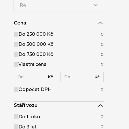
R4
Cena
Do 250 000 Kč
0
Do 500 000 Kč
0
Do 750 000 Kč
0
Vlastní cena
2
Kč
Kč
Odpočet DPH
2
Stáří vozu
Do 1 roku
2
Do 3 let
2