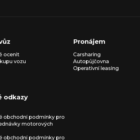
vůz
Pronájem
 ocenit
Carsharing
kupu vozu
Autopůjčovna
Operativní leasing
é odkazy
é obchodní podmínky pro
jednávky motorových
é obchodní podmínky pro