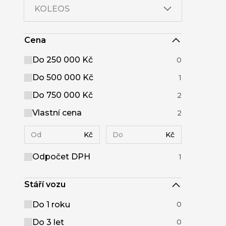
KOLEOS
Cena
Do 250 000 Kč
0
Do 500 000 Kč
1
Do 750 000 Kč
2
Vlastní cena
2
Kč
Kč
Odpočet DPH
1
Stáří vozu
Do 1 roku
0
Do 3 let
0