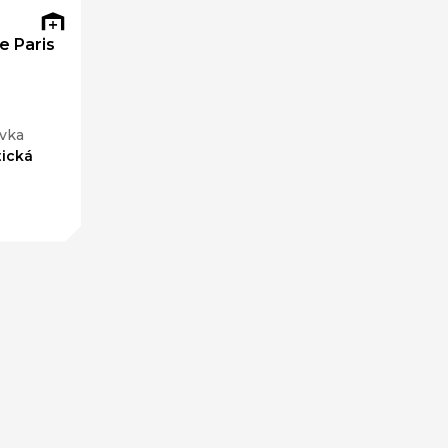
e Paris
vka
ická