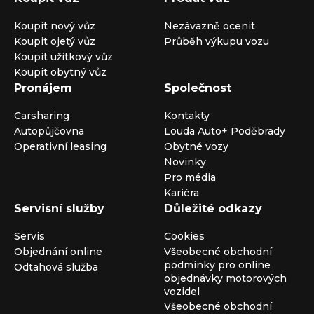
Koupit nový vůz
Nezávazně ocenit
Koupit ojetý vůz
Průběh výkupu vozu
Koupit užitkový vůz
Koupit obytný vůz
Pronájem
Společnost
Carsharing
Kontakty
Autopůjčovna
Louda Auto+ Poděbrady
Operativní leasing
Obytné vozy
Novinky
Pro média
Kariéra
Servisní služby
Důležité odkazy
Servis
Cookies
Objednání online
Všeobecné obchodní
podmínky pro online
Odtahová služba
objednávky motorových
vozidel
Všeobecné obchodní