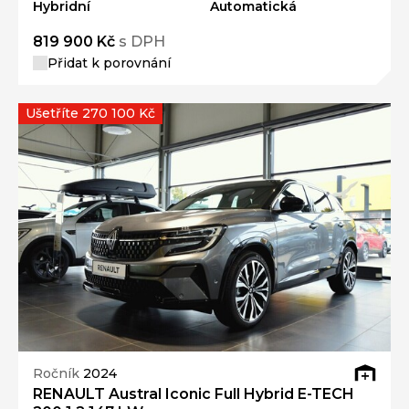
Hybridní
Automatická
819 900 Kč
s DPH
Přidat k porovnání
Ušetříte 270 100 Kč
Ročník
2024
RENAULT Austral Iconic Full Hybrid E-TECH