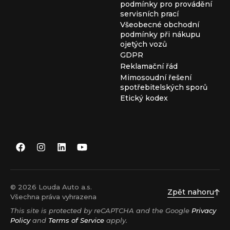
podmínky pro provádění
servisních prací
Všeobecné obchodní
podmínky při nákupu
ojetých vozů
GDPR
Reklamační řád
Mimosoudní řešení
spotřebitelských sporů
Etický kodex
© 2026 Louda Auto a.s.
Zpět nahoru
Všechna práva vyhrazena
This site is protected by reCAPTCHA and the Google
Privacy
Policy
and
Terms of Service
apply.