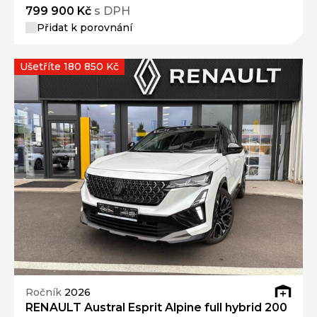
799 900 Kč
s DPH
Přidat k porovnání
Ušetříte 180 850 Kč
Ročník
2026
RENAULT Austral Esprit Alpine full hybrid 200