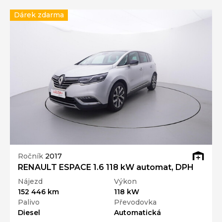
Dárek zdarma
Ročník
2017
RENAULT ESPACE 1.6 118 kW automat, DPH
Nájezd
Výkon
152 446 km
118 kW
Palivo
Převodovka
Diesel
Automatická