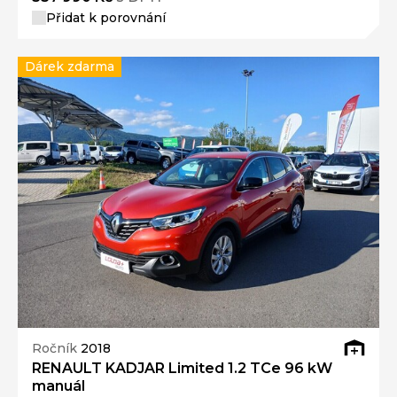
Přidat k porovnání
Dárek zdarma
Ročník
2018
RENAULT KADJAR Limited 1.2 TCe 96 kW
manuál