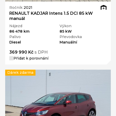
Ročník
2021
RENAULT KADJAR Intens 1.5 DCI 85 kW
manuál
Nájezd
Výkon
86 478 km
85 kW
Palivo
Převodovka
Diesel
Manuální
369 990 Kč
s DPH
Přidat k porovnání
Dárek zdarma