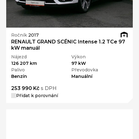
Ročník
2017
RENAULT GRAND SCÉNIC Intense 1.2 TCe 97
kW manuál
Nájezd
Výkon
126 207 km
97 kW
Palivo
Převodovka
Benzín
Manuální
253 990 Kč
s DPH
Přidat k porovnání