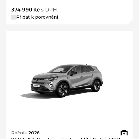
374 990 Kč
s DPH
Přidat k porovnání
Ročník
2026