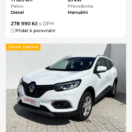
Palivo
Převodovka
Diesel
Manuální
278 990 Kč
s DPH
Přidat k porovnání
Dárek zdarma