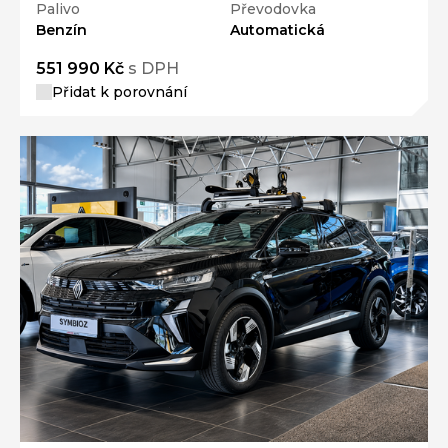
Palivo
Převodovka
Benzín
Automatická
551 990 Kč
s DPH
Přidat k porovnání