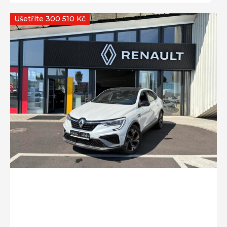
Ušetříte 300 510 Kč