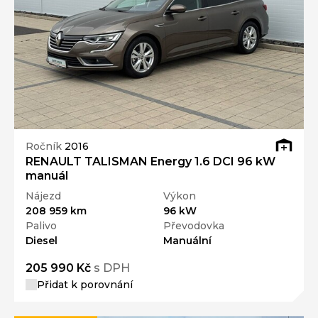
Ročník
2016
RENAULT TALISMAN Energy 1.6 DCI 96 kW
manuál
Nájezd
Výkon
208 959 km
96 kW
Palivo
Převodovka
Diesel
Manuální
205 990 Kč
s DPH
Přidat k porovnání