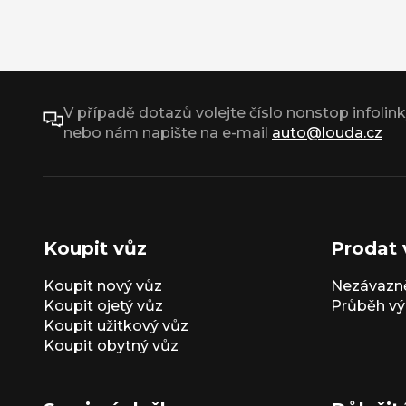
V případě dotazů volejte číslo nonstop infolin
nebo nám napište na e-mail
auto@louda.cz
Koupit vůz
Prodat 
Koupit nový vůz
Nezávazně
Koupit ojetý vůz
Průběh vý
Koupit užitkový vůz
Koupit obytný vůz