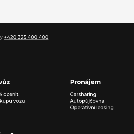
ky
+420 325 400 400
vůz
Pronájem
 ocenit
Carsharing
kupu vozu
Autopůjčovna
Operativní leasing