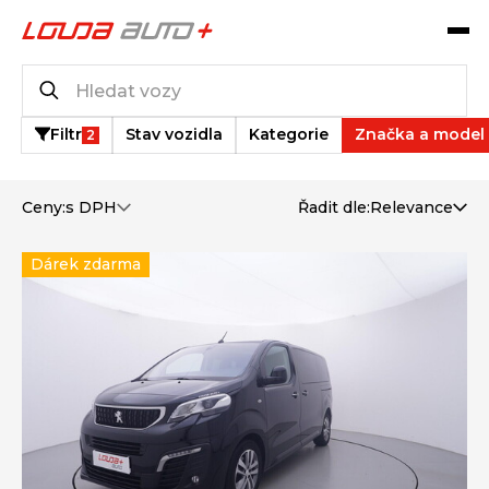
Katalog vozů
1
vozů k dispozici
Filtr
Stav vozidla
Kategorie
Značka a model
2
Ceny:
s DPH
Řadit dle:
Relevance
Dárek zdarma