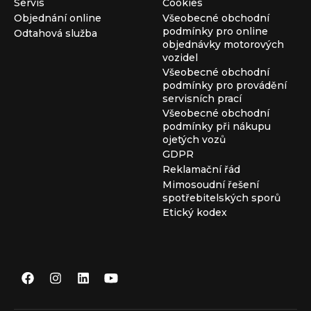
Servis
Cookies
Objednání online
Všeobecné obchodní
podmínky pro online
Odtahová služba
objednávky motorových
vozidel
Všeobecné obchodní
podmínky pro provádění
servisních prací
Všeobecné obchodní
podmínky při nákupu
ojetých vozů
GDPR
Reklamační řád
Mimosoudní řešení
spotřebitelských sporů
Etický kodex