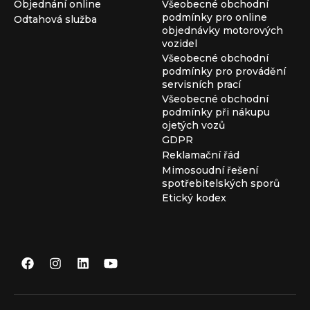
Objednání online
Všeobecné obchodní
podmínky pro online
Odtahová služba
objednávky motorových
vozidel
Všeobecné obchodní
podmínky pro provádění
servisních prací
Všeobecné obchodní
podmínky při nákupu
ojetých vozů
GDPR
Reklamační řád
Mimosoudní řešení
spotřebitelských sporů
Etický kodex