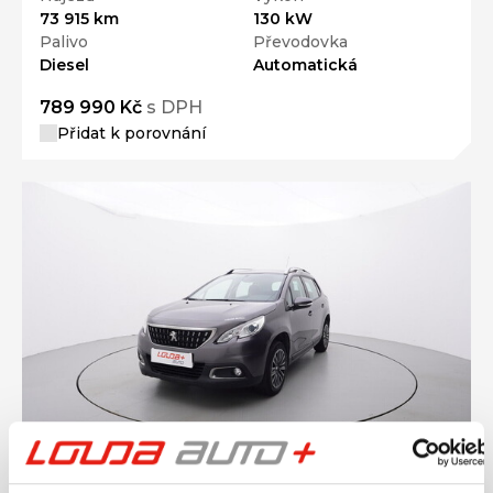
73 915 km
130 kW
Palivo
Převodovka
Diesel
Automatická
789 990 Kč
s DPH
Přidat k porovnání