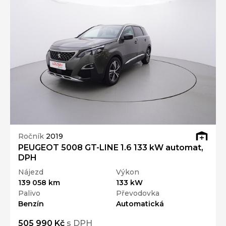
Ročník
2019
PEUGEOT 5008 GT-LINE 1.6 133 kW automat,
DPH
Nájezd
Výkon
139 058 km
133 kW
Palivo
Převodovka
Benzín
Automatická
505 990 Kč
s DPH