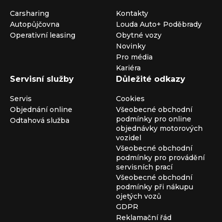
Carsharing
Kontakty
Autopůjčovna
Louda Auto+ Poděbrady
Operativní leasing
Obytné vozy
Novinky
Pro média
Kariéra
Servisní služby
Důležité odkazy
Servis
Cookies
Objednání online
Všeobecné obchodní
podmínky pro online
Odtahová služba
objednávky motorových
vozidel
Všeobecné obchodní
podmínky pro provádění
servisních prací
Všeobecné obchodní
podmínky při nákupu
ojetých vozů
GDPR
Reklamační řád