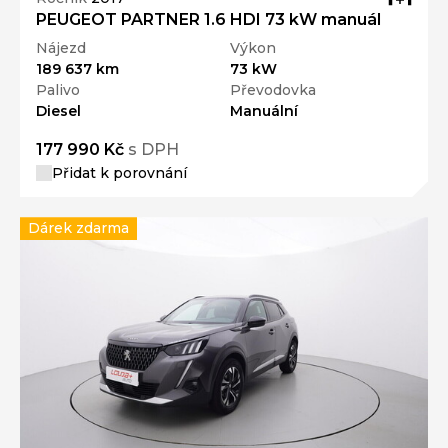
PEUGEOT PARTNER 1.6 HDI 73 kW manuál
Nájezd
Výkon
189 637 km
73 kW
Palivo
Převodovka
Diesel
Manuální
177 990 Kč
s DPH
Přidat k porovnání
Dárek zdarma