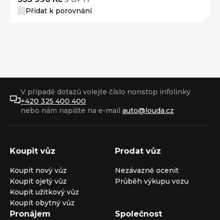
Přidat k porovnání
V případě dotazů volejte číslo nonstop infolinky
+420 325 400 400
nebo nám napište na e-mail
auto@louda.cz
Koupit vůz
Prodat vůz
Koupit nový vůz
Nezávazně ocenit
Koupit ojetý vůz
Průběh výkupu vozu
Koupit užitkový vůz
Koupit obytný vůz
Pronájem
Společnost