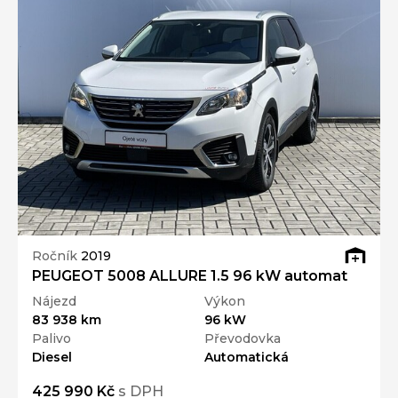
Ročník
2019
PEUGEOT 5008 ALLURE 1.5 96 kW automat
Nájezd
Výkon
83 938 km
96 kW
Palivo
Převodovka
Diesel
Automatická
425 990 Kč
s DPH