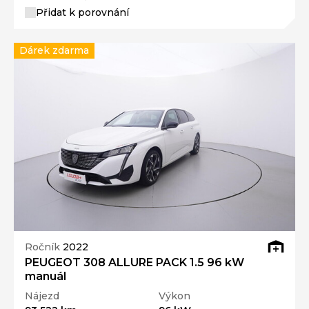
Přidat k porovnání
Dárek zdarma
Ročník
2022
PEUGEOT 308 ALLURE PACK 1.5 96 kW
manuál
Nájezd
Výkon