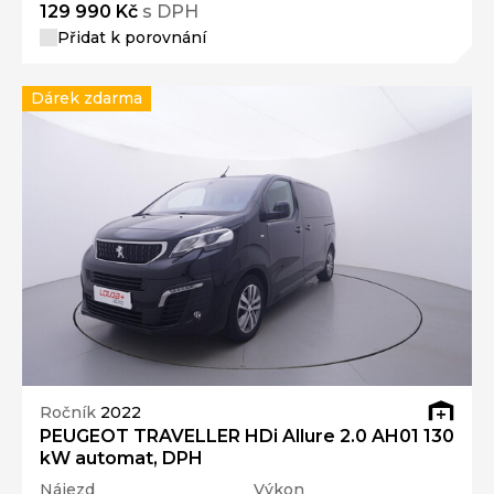
129 990 Kč
s DPH
Přidat k porovnání
Dárek zdarma
Ročník
2022
PEUGEOT TRAVELLER HDi Allure 2.0 AH01 130
kW automat, DPH
Nájezd
Výkon