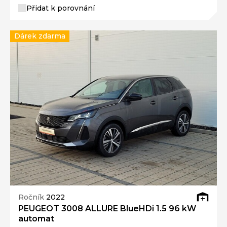
Přidat k porovnání
Dárek zdarma
Ročník
2022
PEUGEOT 3008 ALLURE BlueHDi 1.5 96 kW
automat