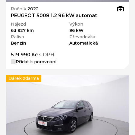
Ročník
2022
PEUGEOT 5008 1.2 96 kW automat
Nájezd
Výkon
63 927 km
96 kW
Palivo
Převodovka
Benzín
Automatická
519 990 Kč
s DPH
Přidat k porovnání
Dárek zdarma