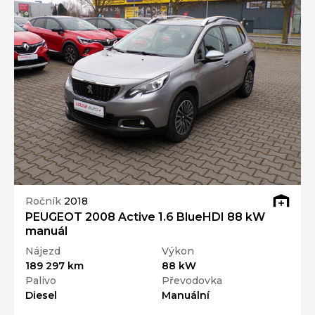
Ročník
2018
PEUGEOT 2008 Active 1.6 BlueHDI 88 kW
manuál
Nájezd
Výkon
189 297 km
88 kW
Palivo
Převodovka
Diesel
Manuální