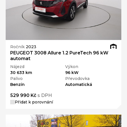
Ročník
2023
PEUGEOT 3008 Allure 1.2 PureTech 96 kW
automat
Nájezd
Výkon
30 633 km
96 kW
Palivo
Převodovka
Benzín
Automatická
529 990 Kč
s DPH
Přidat k porovnání