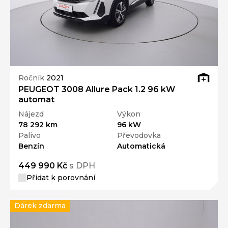
Ročník
2021
PEUGEOT 3008 Allure Pack 1.2 96 kW
automat
Nájezd
Výkon
78 292 km
96 kW
Palivo
Převodovka
Benzín
Automatická
449 990 Kč
s DPH
Přidat k porovnání
Dárek zdarma