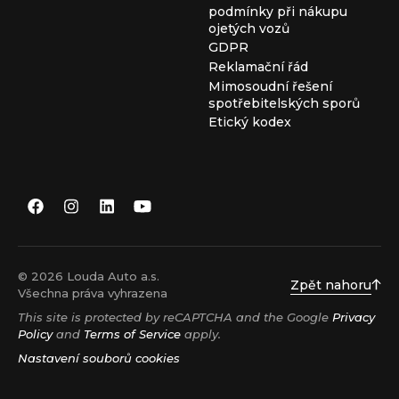
podmínky při nákupu
ojetých vozů
GDPR
Reklamační řád
Mimosoudní řešení
spotřebitelských sporů
Etický kodex
© 2026 Louda Auto a.s.
Zpět nahoru
Všechna práva vyhrazena
This site is protected by reCAPTCHA and the Google
Privacy
Policy
and
Terms of Service
apply.
Nastavení souborů cookies