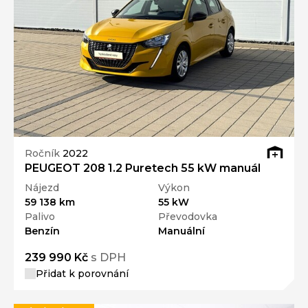
Ročník
2022
PEUGEOT 208 1.2 Puretech 55 kW manuál
Nájezd
Výkon
59 138 km
55 kW
Palivo
Převodovka
Benzín
Manuální
239 990 Kč
s DPH
Přidat k porovnání