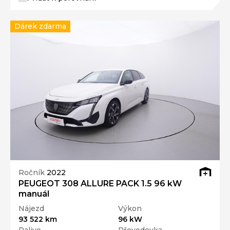
Dárek zdarma
Ročník
2022
PEUGEOT 308 ALLURE PACK 1.5 96 kW
manuál
Nájezd
Výkon
93 522 km
96 kW