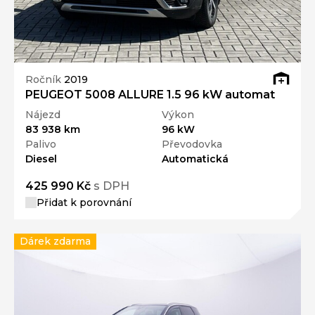
Ročník
2019
PEUGEOT 5008 ALLURE 1.5 96 kW automat
Nájezd
Výkon
83 938 km
96 kW
Palivo
Převodovka
Diesel
Automatická
425 990 Kč
s DPH
Přidat k porovnání
Dárek zdarma