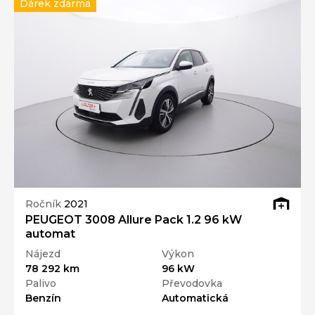
Dárek zdarma
Ročník
2021
PEUGEOT 3008 Allure Pack 1.2 96 kW
automat
Nájezd
Výkon
78 292 km
96 kW
Palivo
Převodovka
Benzín
Automatická