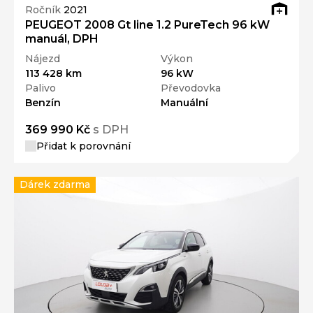
Ročník
2021
PEUGEOT 2008 Gt line 1.2 PureTech 96 kW
manuál, DPH
Nájezd
Výkon
113 428 km
96 kW
Palivo
Převodovka
Benzín
Manuální
369 990 Kč
s DPH
Přidat k porovnání
Dárek zdarma