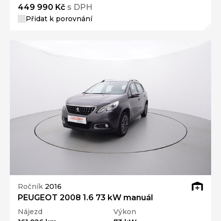
449 990 Kč
s DPH
Přidat k porovnání
Ročník
2016
PEUGEOT 2008 1.6 73 kW manuál
Nájezd
Výkon