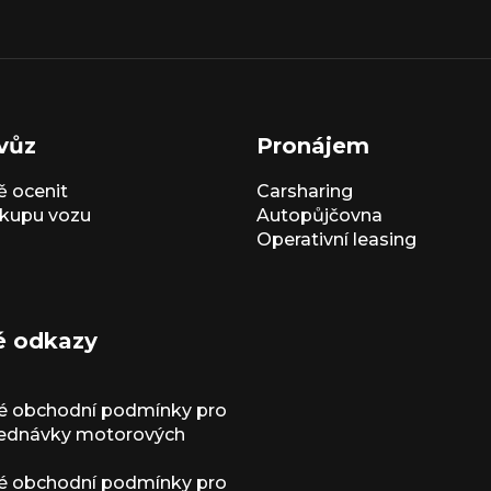
vůz
Pronájem
 ocenit
Carsharing
kupu vozu
Autopůjčovna
Operativní leasing
é odkazy
é obchodní podmínky pro
jednávky motorových
é obchodní podmínky pro