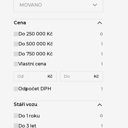
MOVANO
Cena
Do 250 000 Kč
0
Do 500 000 Kč
1
Do 750 000 Kč
1
Vlastní cena
1
Kč
Kč
Odpočet DPH
1
Stáří vozu
Do 1 roku
0
Do 3 let
1