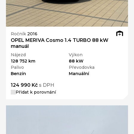
Ročník
2016
OPEL MERIVA Cosmo 1.4 TURBO 88 kW
manuál
Nájezd
Výkon
128 752 km
88 kW
Palivo
Převodovka
Benzín
Manuální
124 990 Kč
s DPH
Přidat k porovnání