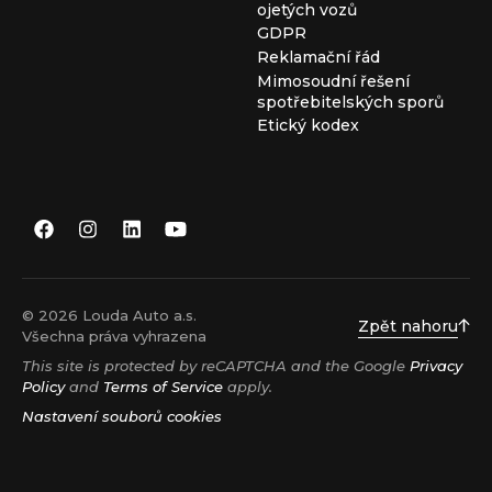
ojetých vozů
GDPR
Reklamační řád
Mimosoudní řešení
spotřebitelských sporů
Etický kodex
© 2026 Louda Auto a.s.
Zpět nahoru
Všechna práva vyhrazena
This site is protected by reCAPTCHA and the Google
Privacy
Policy
and
Terms of Service
apply.
Nastavení souborů cookies