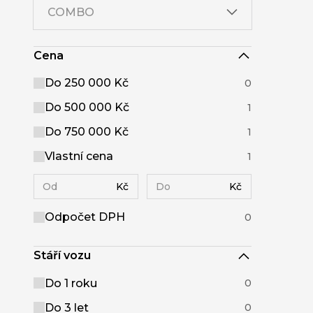
COMBO
Cena
Do 250 000 Kč
0
Do 500 000 Kč
1
Do 750 000 Kč
1
Vlastní cena
1
Kč
Kč
Odpočet DPH
0
Stáří vozu
Do 1 roku
0
Do 3 let
0