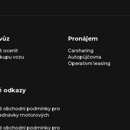
vůz
Pronájem
 ocenit
Carsharing
kupu vozu
Autopůjčovna
Operativní leasing
é odkazy
é obchodní podmínky pro
jednávky motorových
é obchodní podmínky pro