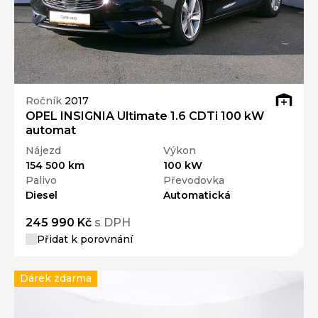
Ročník
2017
OPEL INSIGNIA Ultimate 1.6 CDTi 100 kW
automat
Nájezd
Výkon
154 500 km
100 kW
Palivo
Převodovka
Diesel
Automatická
245 990 Kč
s DPH
Přidat k porovnání
Dárek zdarma