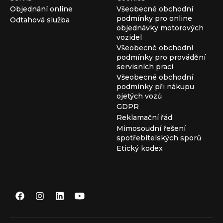
Objednání online
Všeobecné obchodní
podmínky pro online
Odtahová služba
objednávky motorových
vozidel
Všeobecné obchodní
podmínky pro provádění
servisních prací
Všeobecné obchodní
podmínky při nákupu
ojetých vozů
GDPR
Reklamační řád
Mimosoudní řešení
spotřebitelských sporů
Etický kodex