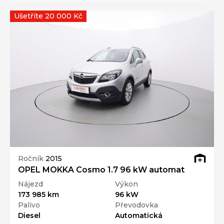
Ušetříte 20 000 Kč
Ročník
2015
OPEL MOKKA Cosmo 1.7 96 kW automat
Nájezd
Výkon
173 985 km
96 kW
Palivo
Převodovka
Diesel
Automatická