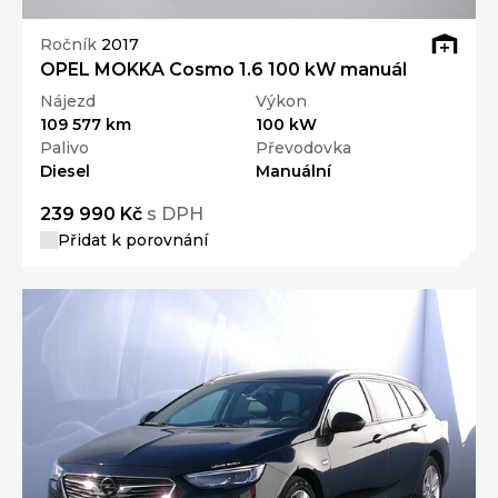
Ročník
2017
OPEL MOKKA Cosmo 1.6 100 kW manuál
Nájezd
Výkon
109 577 km
100 kW
Palivo
Převodovka
Diesel
Manuální
239 990 Kč
s DPH
Přidat k porovnání