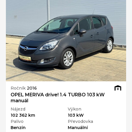
Ročník
2016
OPEL MERIVA drive! 1.4 TURBO 103 kW
manuál
Nájezd
Výkon
102 362 km
103 kW
Palivo
Převodovka
Benzín
Manuální