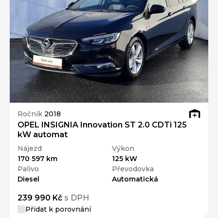
Ročník
2018
OPEL INSIGNIA Innovation ST 2.0 CDTi 125
kW automat
Nájezd
Výkon
170 597 km
125 kW
Palivo
Převodovka
Diesel
Automatická
239 990 Kč
s DPH
Přidat k porovnání