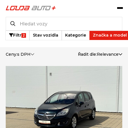
Katalog vozů
14
vozů k dispozici
Filtr
Stav vozidla
Kategorie
Značka a model
2
Ceny:
s DPH
Řadit dle:
Relevance