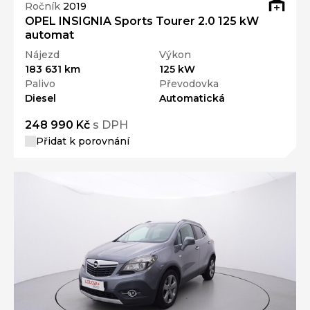
Ročník
2019
OPEL INSIGNIA Sports Tourer 2.0 125 kW
automat
Nájezd
Výkon
183 631 km
125 kW
Palivo
Převodovka
Diesel
Automatická
248 990 Kč
s DPH
Přidat k porovnání