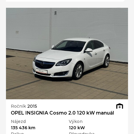
Ročník
2015
OPEL INSIGNIA Cosmo 2.0 120 kW manuál
Nájezd
Výkon
135 436 km
120 kW
Palivo
Převodovka