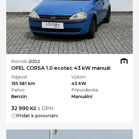
Ročník
2002
OPEL CORSA 1.0 ecotec 43 kW manuál
Nájezd
Výkon
155 581 km
43 kW
Palivo
Převodovka
Benzín
Manuální
32 990 Kč
s DPH
Přidat k porovnání