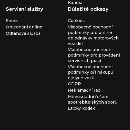
Kariéra
Servisní služby
Důležité odkazy
Servis
Cookies
Objednání online
Všeobecné obchodní
podmínky pro online
Odtahová služba
objednávky motorových
vozidel
Všeobecné obchodní
podmínky pro provádění
servisních prací
Všeobecné obchodní
podmínky při nákupu
ojetých vozů
GDPR
Reklamační řád
Mimosoudní řešení
spotřebitelských sporů
Etický kodex