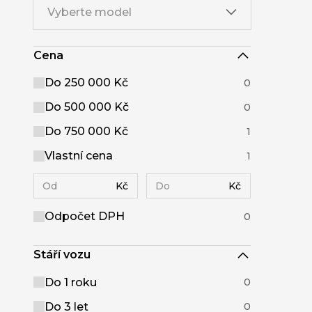
Vyberte model
Cena
Do 250 000 Kč
0
Do 500 000 Kč
0
Do 750 000 Kč
1
Vlastní cena
1
Kč
Kč
Odpočet DPH
0
Stáří vozu
Do 1 roku
0
Do 3 let
0