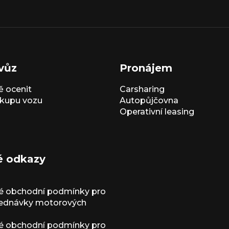
vůz
Pronájem
 ocenit
Carsharing
kupu vozu
Autopůjčovna
Operativní leasing
é odkazy
é obchodní podmínky pro
jednávky motorových
é obchodní podmínky pro