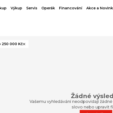
kup
Výkup
Servis
Operák
Financování
Akce a Novink
 250 000 Kč
Žádné výsle
Vašemu vyhledávání neodpovídají žádné v
slovo nebo upravit fil