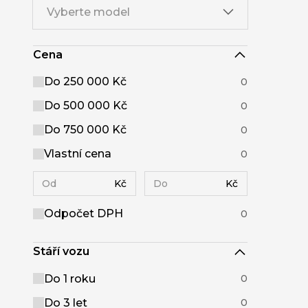
Vyberte model
Cena
Do 250 000 Kč
0
Do 500 000 Kč
0
Do 750 000 Kč
0
Vlastní cena
0
Kč
Kč
Odpočet DPH
0
Stáří vozu
Do 1 roku
0
Do 3 let
0