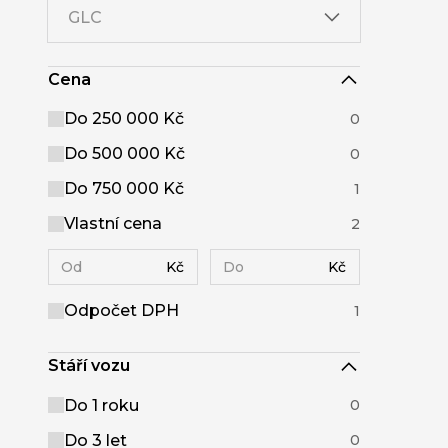
GLC
Cena
Do 250 000 Kč
0
Do 500 000 Kč
0
Do 750 000 Kč
1
Vlastní cena
2
Kč
Kč
Odpočet DPH
1
Stáří vozu
Do 1 roku
0
Do 3 let
0