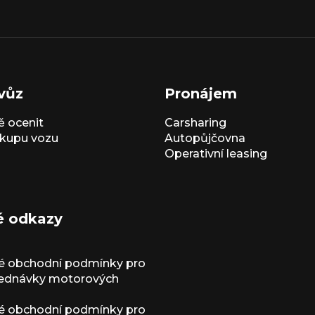
vůz
Pronájem
 ocenit
Carsharing
kupu vozu
Autopůjčovna
Operativní leasing
é odkazy
é obchodní podmínky pro
jednávky motorových
é obchodní podmínky pro