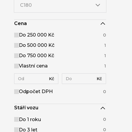
C180
Cena
Do 250 000 Kč
0
Do 500 000 Kč
1
Do 750 000 Kč
1
Vlastní cena
1
Kč
Kč
Odpočet DPH
0
Stáří vozu
Do 1 roku
0
Do 3 let
0