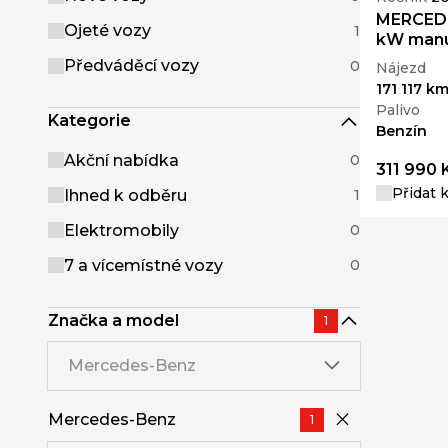
MERCEDE
Ojeté vozy
1
kW manu
Předváděcí vozy
0
Nájezd
171 117 k
Palivo
Kategorie
Benzín
Akční nabídka
0
311 990 
Přidat 
Ihned k odběru
1
Elektromobily
0
7 a vícemístné vozy
0
Značka a model
1
Mercedes-Benz
Mercedes-Benz
1