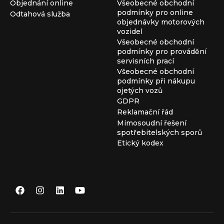
Objednání online
Všeobecné obchodní
podmínky pro online
Odtahová služba
objednávky motorových
vozidel
Všeobecné obchodní
podmínky pro provádění
servisních prací
Všeobecné obchodní
podmínky při nákupu
ojetých vozů
GDPR
Reklamační řád
Mimosoudní řešení
spotřebitelských sporů
Etický kodex