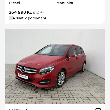
Diesel
Manuální
264 990 Kč
s DPH
Přidat k porovnání