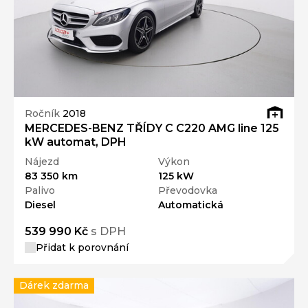
Ročník
2018
MERCEDES-BENZ TŘÍDY C C220 AMG line 125
kW automat, DPH
Nájezd
Výkon
83 350 km
125 kW
Palivo
Převodovka
Diesel
Automatická
539 990 Kč
s DPH
Přidat k porovnání
Dárek zdarma