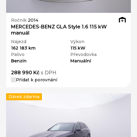
Ročník
2014
MERCEDES-BENZ GLA Style 1.6 115 kW
manuál
Nájezd
Výkon
162 183 km
115 kW
Palivo
Převodovka
Benzín
Manuální
288 990 Kč
s DPH
Přidat k porovnání
Dárek zdarma