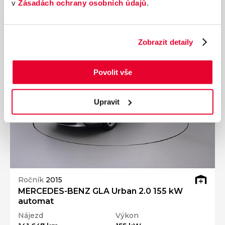
v
Zásadách ochrany osobních údajů
.
Přidat k porovnání
Zobrazit detaily
Povolit vše
Upravit
Ročník
2015
MERCEDES-BENZ GLA Urban 2.0 155 kW
automat
Nájezd
Výkon