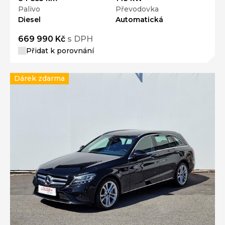
Palivo
Převodovka
Diesel
Automatická
669 990 Kč
s DPH
Přidat k porovnání
Dárek zdarma