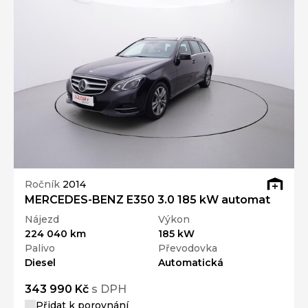
Ročník
2014
MERCEDES-BENZ E350 3.0 185 kW automat
Nájezd
Výkon
224 040 km
185 kW
Palivo
Převodovka
Diesel
Automatická
343 990 Kč
s DPH
Přidat k porovnání