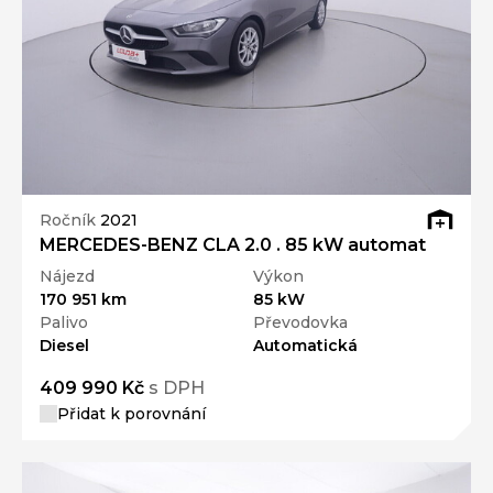
Ročník
2021
MERCEDES-BENZ CLA 2.0 . 85 kW automat
Nájezd
Výkon
170 951 km
85 kW
Palivo
Převodovka
Diesel
Automatická
409 990 Kč
s DPH
Přidat k porovnání