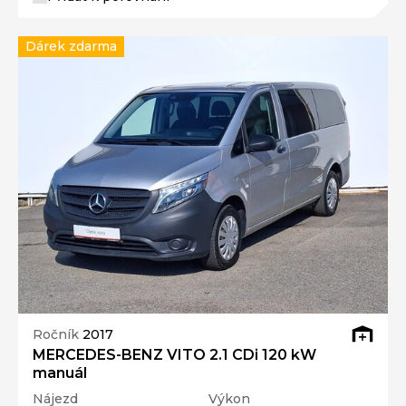
Dárek zdarma
Ročník
2017
MERCEDES-BENZ VITO 2.1 CDi 120 kW
manuál
Nájezd
Výkon