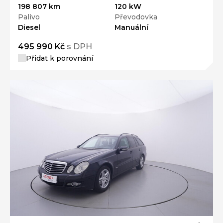
198 807 km
120 kW
Palivo
Převodovka
Diesel
Manuální
495 990 Kč
s DPH
Přidat k porovnání