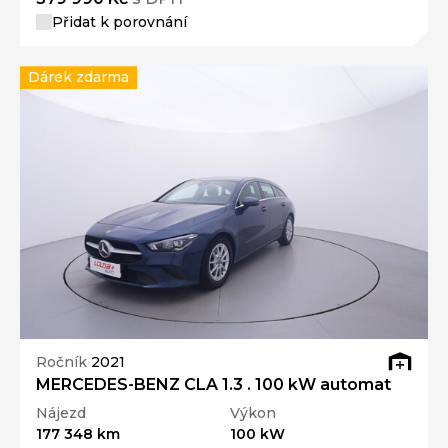
Přidat k porovnání
Dárek zdarma
Ročník
2021
MERCEDES-BENZ CLA 1.3 . 100 kW automat
Nájezd
Výkon
177 348 km
100 kW