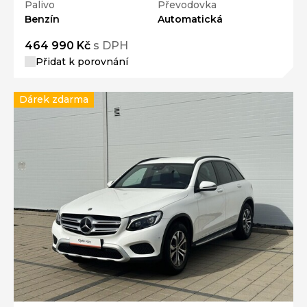
Palivo
Převodovka
Benzín
Automatická
464 990 Kč
s DPH
Přidat k porovnání
Dárek zdarma