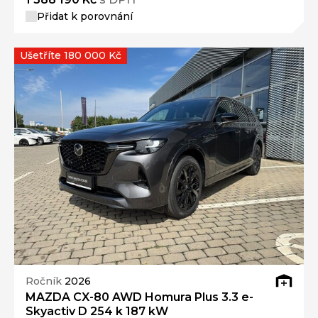
Přidat k porovnání
Ušetříte 180 000 Kč
Ročník
2026
MAZDA CX-80 AWD Homura Plus 3.3 e-
Skyactiv D 254 k 187 kW