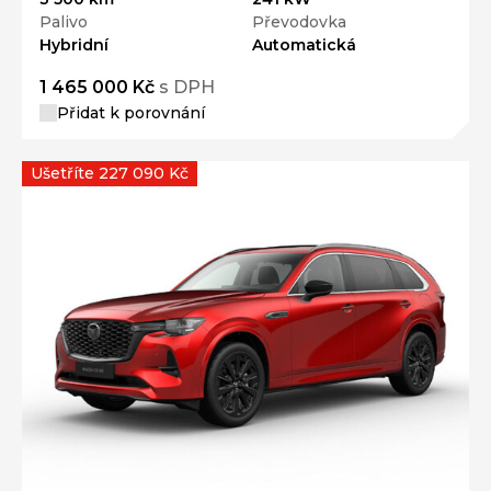
Palivo
Převodovka
Hybridní
Automatická
1 465 000 Kč
s DPH
Přidat k porovnání
Ušetříte 227 090 Kč