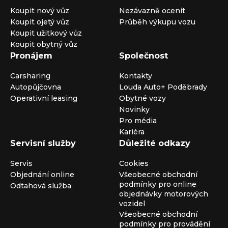
Koupit nový vůz
Nezávazně ocenit
Koupit ojetý vůz
Průběh výkupu vozu
Koupit užitkový vůz
Koupit obytný vůz
Pronájem
Společnost
Carsharing
Kontakty
Autopůjčovna
Louda Auto+ Poděbrady
Operativní leasing
Obytné vozy
Novinky
Pro média
Kariéra
Servisní služby
Důležité odkazy
Servis
Cookies
Objednání online
Všeobecné obchodní
podmínky pro online
Odtahová služba
objednávky motorových
vozidel
Všeobecné obchodní
podmínky pro provádění