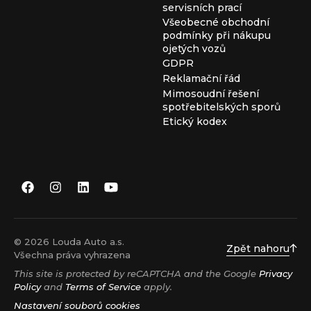
servisních prací
Všeobecné obchodní
podmínky při nákupu
ojetých vozů
GDPR
Reklamační řád
Mimosoudní řešení
spotřebitelských sporů
Etický kodex
© 2026 Louda Auto a.s.
Zpět nahoru
Všechna práva vyhrazena
This site is protected by reCAPTCHA and the Google
Privacy
Policy
and
Terms of Service
apply.
Nastavení souborů cookies