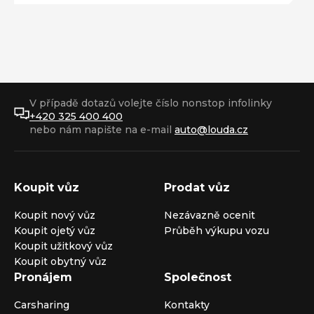
V případě dotazů volejte číslo nonstop infolinky
+420 325 400 400
nebo nám napište na e-mail
auto@louda.cz
Koupit vůz
Prodat vůz
Koupit nový vůz
Nezávazně ocenit
Koupit ojetý vůz
Průběh výkupu vozu
Koupit užitkový vůz
Koupit obytný vůz
Pronájem
Společnost
Carsharing
Kontakty