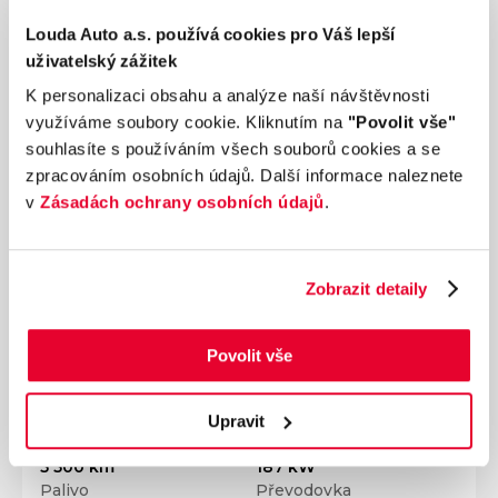
Louda Auto a.s. používá cookies pro Váš lepší
uživatelský zážitek
K personalizaci obsahu a analýze naší návštěvnosti
využíváme soubory cookie. Kliknutím na
"Povolit vše"
souhlasíte s používáním všech souborů cookies a se
zpracováním osobních údajů. Další informace naleznete
v
Zásadách ochrany osobních údajů
.
Zobrazit detaily
Povolit vše
Ročník
2023
MAZDA CX-60 Homura 3.3 D254 AWD AT 187
kW
Upravit
Nájezd
Výkon
5 500 km
187 kW
Palivo
Převodovka