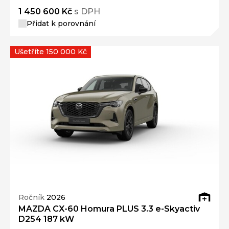
1 450 600 Kč
s DPH
Přidat k porovnání
Ušetříte 150 000 Kč
Ročník
2026
MAZDA CX-60 Homura PLUS 3.3 e-Skyactiv
D254 187 kW