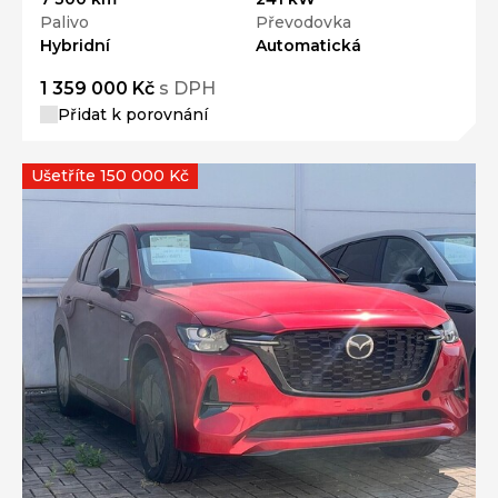
Palivo
Převodovka
Hybridní
Automatická
1 359 000 Kč
s DPH
Přidat k porovnání
Ušetříte 150 000 Kč