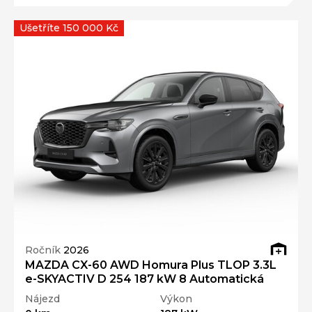
Ušetříte 150 000 Kč
Ročník
2026
MAZDA CX-60 AWD Homura Plus TLOP 3.3L
e-SKYACTIV D 254 187 kW 8 Automatická
Nájezd
Výkon