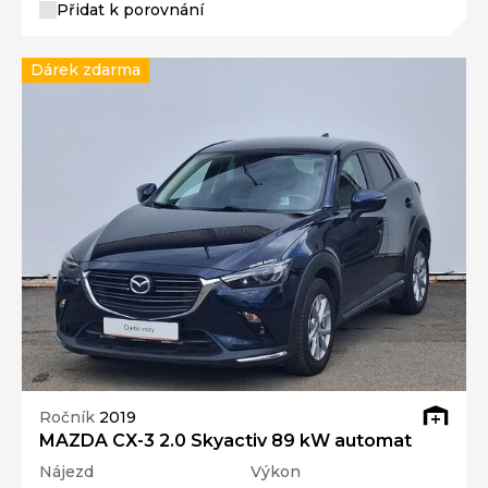
Přidat k porovnání
Dárek zdarma
Ročník
2019
MAZDA CX-3 2.0 Skyactiv 89 kW automat
Nájezd
Výkon