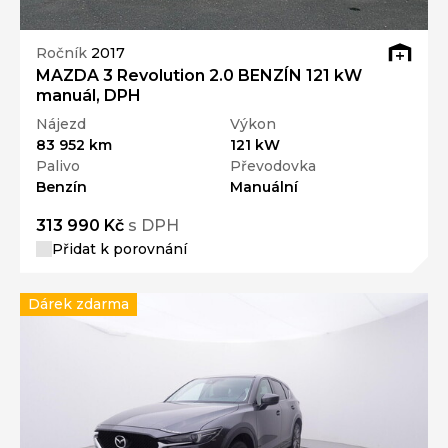
Ročník
2017
MAZDA 3 Revolution 2.0 BENZÍN 121 kW
manuál, DPH
Nájezd
Výkon
83 952 km
121 kW
Palivo
Převodovka
Benzín
Manuální
313 990 Kč
s DPH
Přidat k porovnání
Dárek zdarma