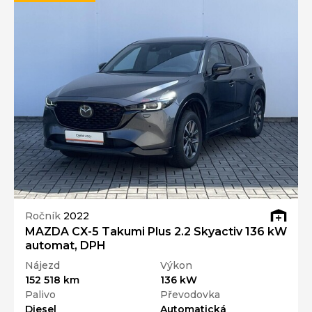
Ročník
2022
MAZDA CX-5 Takumi Plus 2.2 Skyactiv 136 kW
automat, DPH
Nájezd
Výkon
152 518 km
136 kW
Palivo
Převodovka
Diesel
Automatická