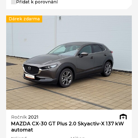
Přidat k porovnání
Dárek zdarma
Ročník
2021
MAZDA CX-30 GT Plus 2.0 Skyactiv-X 137 kW
automat