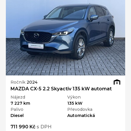
Ročník
2024
MAZDA CX-5 2.2 Skyactiv 135 kW automat
Nájezd
Výkon
7 227 km
135 kW
Palivo
Převodovka
Diesel
Automatická
711 990 Kč
s DPH