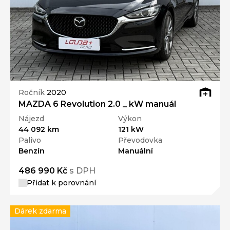
Ročník
2020
MAZDA 6 Revolution 2.0 _ kW manuál
Nájezd
Výkon
44 092 km
121 kW
Palivo
Převodovka
Benzín
Manuální
486 990 Kč
s DPH
Přidat k porovnání
Dárek zdarma