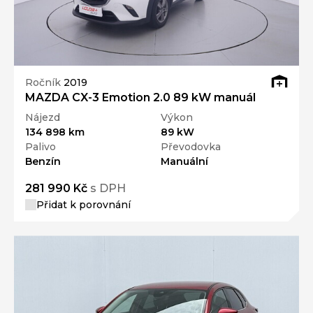
Ročník
2019
MAZDA CX-3 Emotion 2.0 89 kW manuál
Nájezd
Výkon
134 898 km
89 kW
Palivo
Převodovka
Benzín
Manuální
281 990 Kč
s DPH
Přidat k porovnání