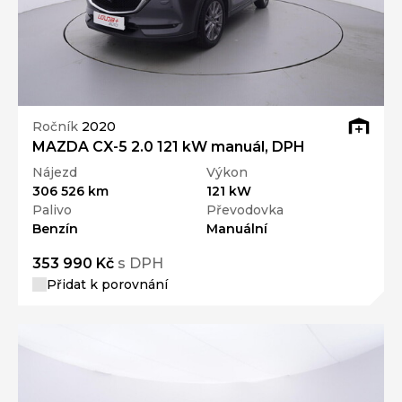
Ročník
2020
MAZDA CX-5 2.0 121 kW manuál, DPH
Nájezd
Výkon
306 526 km
121 kW
Palivo
Převodovka
Benzín
Manuální
353 990 Kč
s DPH
Přidat k porovnání