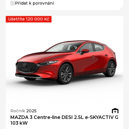
Přidat k porovnání
Ušetříte 120 000 Kč
Ročník
2025
MAZDA 3 Centre-line DESI 2.5L e-SKYACTIV G
103 kW