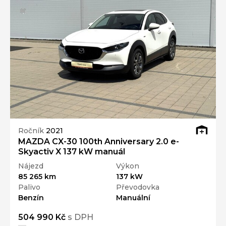
Ročník
2021
MAZDA CX-30 100th Anniversary 2.0 e-
Skyactiv X 137 kW manuál
Nájezd
Výkon
85 265 km
137 kW
Palivo
Převodovka
Benzín
Manuální
504 990 Kč
s DPH