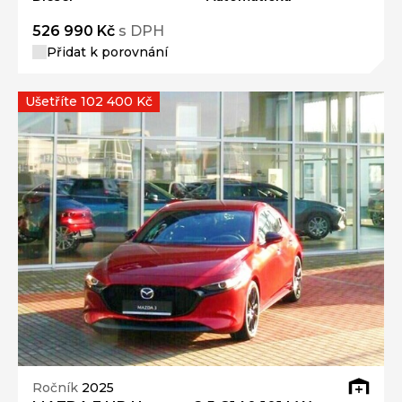
526 990 Kč
s DPH
Přidat k porovnání
Ušetříte 102 400 Kč
Ročník
2025