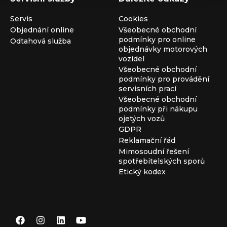
Servis
Cookies
Objednání online
Všeobecné obchodní
podmínky pro online
Odtahová služba
objednávky motorových
vozidel
Všeobecné obchodní
podmínky pro provádění
servisních prací
Všeobecné obchodní
podmínky při nákupu
ojetých vozů
GDPR
Reklamační řád
Mimosoudní řešení
spotřebitelských sporů
Etický kodex