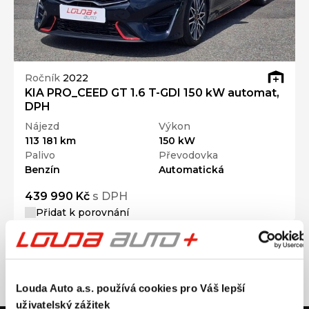
Ročník
2022
KIA PRO_CEED GT 1.6 T-GDI 150 kW automat,
DPH
Nájezd
Výkon
113 181 km
150 kW
Palivo
Převodovka
Benzín
Automatická
439 990 Kč
s DPH
Přidat k porovnání
Louda Auto a.s. používá cookies pro Váš lepší
uživatelský zážitek