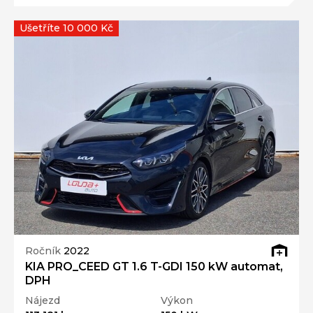
Ušetříte 10 000 Kč
Ročník
2022
KIA PRO_CEED GT 1.6 T-GDI 150 kW automat,
DPH
Nájezd
Výkon