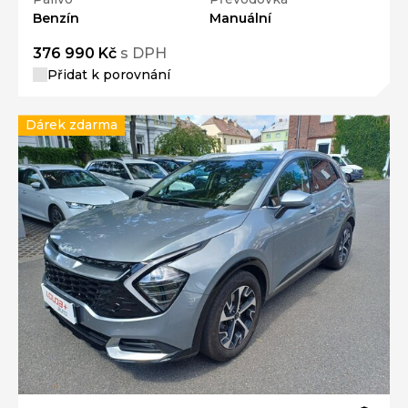
Benzín
Manuální
376 990 Kč
s DPH
Přidat k porovnání
Dárek zdarma