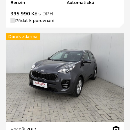
Benzín
Automatická
395 990 Kč
s DPH
Přidat k porovnání
Dárek zdarma
Ročník
2017