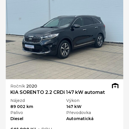
Ročník
2020
KIA SORENTO 2.2 CRDi 147 kW automat
Nájezd
Výkon
89 002 km
147 kW
Palivo
Převodovka
Diesel
Automatická