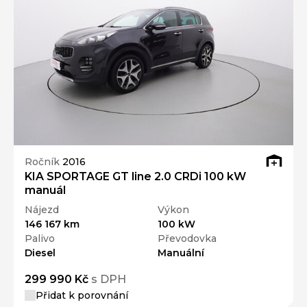
Ročník
2016
KIA SPORTAGE GT line 2.0 CRDi 100 kW
manuál
Nájezd
Výkon
146 167 km
100 kW
Palivo
Převodovka
Diesel
Manuální
299 990 Kč
s DPH
Přidat k porovnání