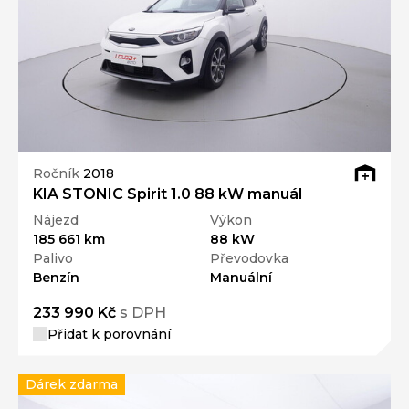
Ročník
2018
KIA STONIC Spirit 1.0 88 kW manuál
Nájezd
Výkon
185 661 km
88 kW
Palivo
Převodovka
Benzín
Manuální
233 990 Kč
s DPH
Přidat k porovnání
Dárek zdarma