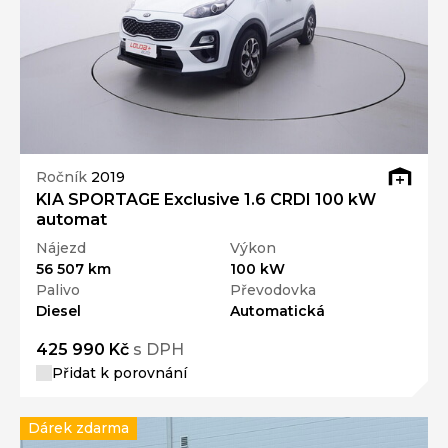
Ročník
2019
KIA SPORTAGE Exclusive 1.6 CRDI 100 kW
automat
Nájezd
Výkon
56 507 km
100 kW
Palivo
Převodovka
Diesel
Automatická
425 990 Kč
s DPH
Přidat k porovnání
Dárek zdarma