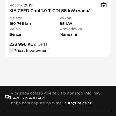
Ročník
2019
KIA CEED Cool 1.0 T-GDI 88 kW manuál
Nájezd
Výkon
160 766 km
88 kW
Palivo
Převodovka
Benzín
Manuální
223 990 Kč
s DPH
Přidat k porovnání
V případě dotazů volejte číslo nonstop infolinky
+420 325 400 400
nebo nám napište na e-mail
auto@louda.cz