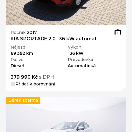
Ročník
2017
KIA SPORTAGE 2.0 136 kW automat
Nájezd
Výkon
69 392 km
136 kW
Palivo
Převodovka
Diesel
Automatická
379 990 Kč
s DPH
Přidat k porovnání
Dárek zdarma