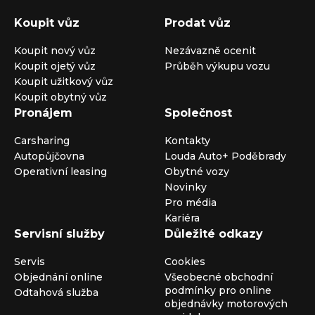
Koupit vůz
Prodat vůz
Koupit nový vůz
Nezávazně ocenit
Koupit ojetý vůz
Průběh výkupu vozu
Koupit užitkový vůz
Koupit obytný vůz
Pronájem
Společnost
Carsharing
Kontakty
Autopůjčovna
Louda Auto+ Poděbrady
Operativní leasing
Obytné vozy
Novinky
Pro média
Kariéra
Servisní služby
Důležité odkazy
Servis
Cookies
Objednání online
Všeobecné obchodní
podmínky pro online
Odtahová služba
objednávky motorových