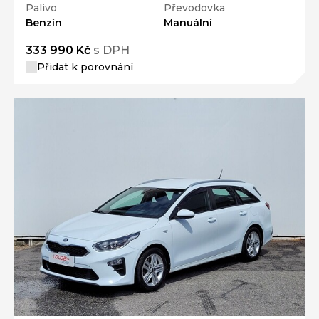
Palivo
Převodovka
Benzín
Manuální
333 990 Kč
s DPH
Přidat k porovnání