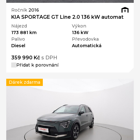
Ročník
2016
KIA SPORTAGE GT Line 2.0 136 kW automat
Nájezd
Výkon
173 881 km
136 kW
Palivo
Převodovka
Diesel
Automatická
359 990 Kč
s DPH
Přidat k porovnání
Dárek zdarma