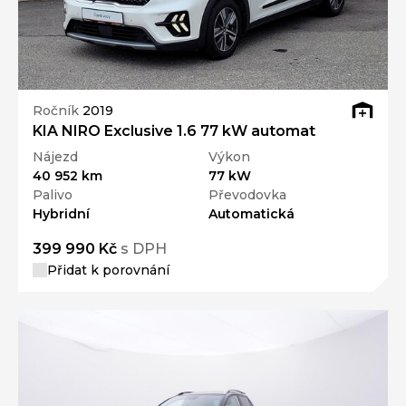
Ročník
2019
KIA NIRO Exclusive 1.6 77 kW automat
Nájezd
Výkon
40 952 km
77 kW
Palivo
Převodovka
Hybridní
Automatická
399 990 Kč
s DPH
Přidat k porovnání