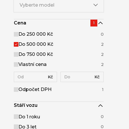
Vyberte model
Cena
1
Do 250 000 Kč
0
Do 500 000 Kč
2
Do 750 000 Kč
2
Vlastní cena
2
Kč
Kč
Odpočet DPH
1
Stáří vozu
Do 1 roku
0
Do 3 let
0