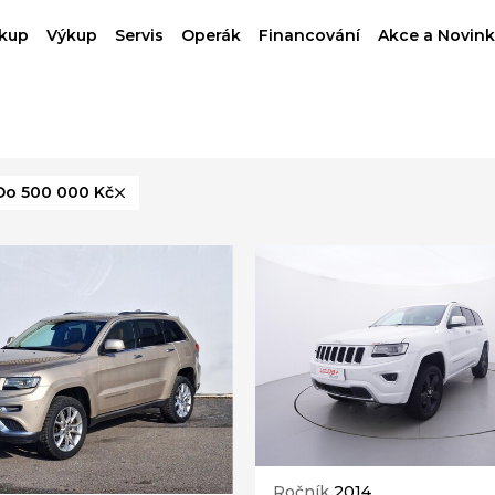
kup
Výkup
Servis
Operák
Financování
Akce a Novink
Do 500 000 Kč
Ročník
2014