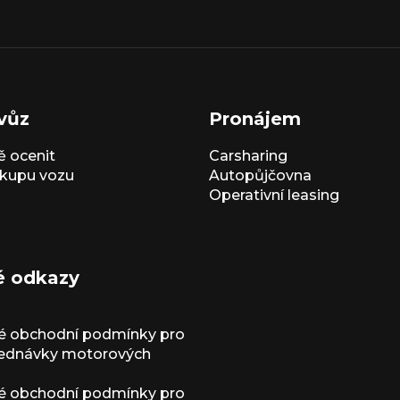
vůz
Pronájem
 ocenit
Carsharing
kupu vozu
Autopůjčovna
Operativní leasing
é odkazy
é obchodní podmínky pro
jednávky motorových
é obchodní podmínky pro